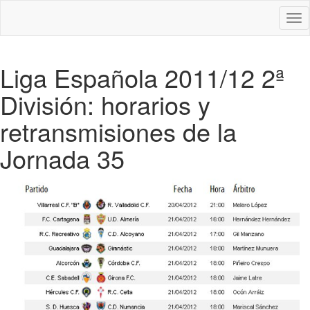
Des
nav
Liga Española 2011/12 2ª
División: horarios y
retransmisiones de la
Jornada 35