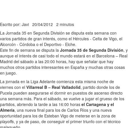
Escrito por: Javi
20/04/2012
2 minutos
La Jornada 35 en Segunda División se disputa esta semana con
varios partidos de gran interés, como el Hércules - Celta de Vigo, el
Alcorcón - Córdoba o el Deportivo - Elche.
Este fin de semana se disputa la
Jornada 35 de Segunda División
, y
aunque el interés de casi todo el mundo estará en el Barcelona – Real
Madrid del sábado a las 20:00 horas, hay que señalar que hay
muchos otros partidos interesantes en España y muchas otras cosas
en juego.
La jornada en la Liga Adelante comienza esta misma noche de
viernes con el
Villarreal B – Real Valladolid
, partido donde los de
Pucela pueden asegurarse el dormir en puestos de ascenso directo
una semana más. Para el sábado, se vuelve a jugar el grueso de los
partidos, abriendo la tarde a las 16:00 horas
el Cartagena y el
Almería
, una nueva final para los de Carlos Ríos y una nueva
oportunidad para los de Esteban Vigo de meterse en la zona de
playoffs
, y ya de paso, de conseguir el primer triunfo con el técnico
malagueño.