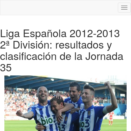
Des
nav
Liga Española 2012-2013
2ª División: resultados y
clasificación de la Jornada
35