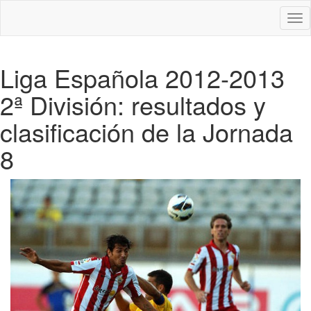
Des
nav
Liga Española 2012-2013
2ª División: resultados y
clasificación de la Jornada
8