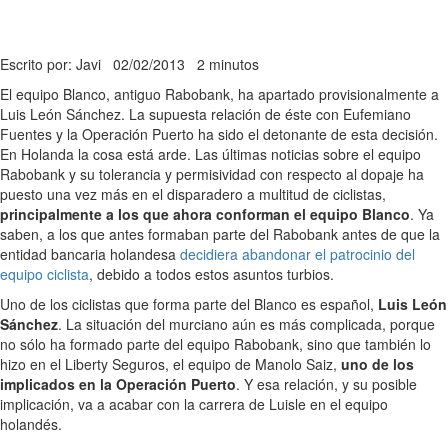
Escrito por: Javi
02/02/2013
2 minutos
El equipo Blanco, antiguo Rabobank, ha apartado provisionalmente a
Luis León Sánchez. La supuesta relación de éste con Eufemiano
Fuentes y la Operación Puerto ha sido el detonante de esta decisión.
En Holanda la cosa está arde. Las últimas noticias sobre el equipo
Rabobank y su tolerancia y permisividad con respecto al dopaje ha
puesto una vez más en el disparadero a multitud de ciclistas,
principalmente a los que ahora conforman el equipo Blanco
. Ya
saben, a los que antes formaban parte del Rabobank antes de que la
entidad bancaria holandesa
decidiera abandonar el patrocinio del
equipo ciclista
, debido a todos estos asuntos turbios.
Uno de los ciclistas que forma parte del Blanco es español,
Luis León
Sánchez
. La situación del murciano aún es más complicada, porque
no sólo ha formado parte del equipo Rabobank, sino que también lo
hizo en el Liberty Seguros, el equipo de Manolo Saiz,
uno de los
implicados en la Operación Puerto
. Y esa relación, y su posible
implicación, va a acabar con la carrera de Luisle en el equipo
holandés.