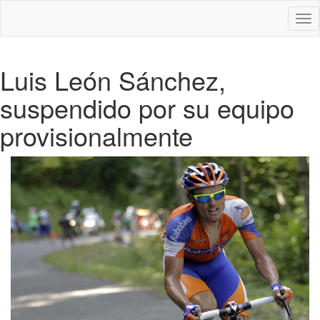
Des
nav
Luis León Sánchez,
suspendido por su equipo
provisionalmente