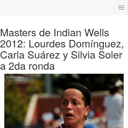
Des
nav
Masters de Indian Wells
2012: Lourdes Domínguez,
Carla Suárez y Silvia Soler
a 2da ronda