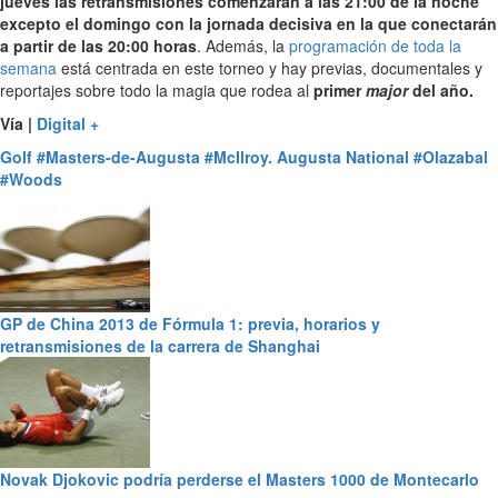
jueves las retransmisiones comenzarán a las 21:00 de la noche
excepto el domingo con la jornada decisiva en la que conectarán
a partir de las 20:00 horas
. Además, la
programación de toda la
semana
está centrada en este torneo y hay previas, documentales y
reportajes sobre todo la magia que rodea al
primer
major
del año.
Vía |
Digital +
Golf
#Masters-de-Augusta
#McIlroy. Augusta National
#Olazabal
#Woods
GP de China 2013 de Fórmula 1: previa, horarios y
retransmisiones de la carrera de Shanghai
Novak Djokovic podría perderse el Masters 1000 de Montecarlo