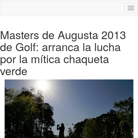
Des
nav
Masters de Augusta 2013
de Golf: arranca la lucha
por la mítica chaqueta
verde