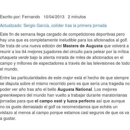
Escrito por: Fernando
10/04/2013
2 minutos
Actualizado: Sergio García, colíder tras la primera jornada
Este fin de semana llega cargado de competiciones deportivas pero
hay una que es completamente ineludible para los aficionados al golf.
Se trata de una nueva edición del
Masters de Augusta
que volverá a
reunir a los 94 mejores jugadores del circuito para pelear por la mítica
chaqueta verde
bajo la atenta mirada de miles de aficionados en el
campo y millones de espectadores a través de las televisiones de todo
el mundo.
Entre las particularidades de este
major
está el hecho de que siempre
se disputa sobre el mismo recorrido pero es que sería una tragedia no
poder ver año tras año el bello
Augusta National
. Los mejores
greenkeepers
del mundo han vuelto a trabajar durante maratonianas
jornadas para que
el campo esté y luzca perfecto
así que aunque
no os guste demasiado el golf os recomendamos que echéis un
vistazo al menos al campo porque estamos casi seguros de que os va
a gustar.