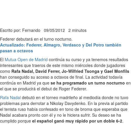
Escrito por: Fernando
09/05/2012
2 minutos
Federer debutará en el turno nocturno.
Actualizado: Federer, Almagro, Verdasco y Del Potro también
pasan a octavos
El
Mutua Open de Madrid
continúa su curso y ya tenemos resultados
interesantes que traeros de este mismo miércoles donde jugadores
como
Rafa Nadal, David Ferrer, Jo-Wilfried Tsonga y Gael Monfils
han conseguido su acceso a octavos de final. La actividad todavía
continúa en Madrid ya que
se ha programado un turno nocturno
en
el que se producirá el debut de Roger Federer.
Rafa Nadal
debutó en el torneo madrileño al mediodía donde no tuvo
problemas para derrotar a Nikolay Davydenko. En la previa al partido
el tenista ruso había confesado en tono de broma que esperaba que
Nadal acabara pronto con él y no le hiciera sufrir. Su deseo se ha
cumplido porque
el español ganó muy rápido por un doble 6-2
.