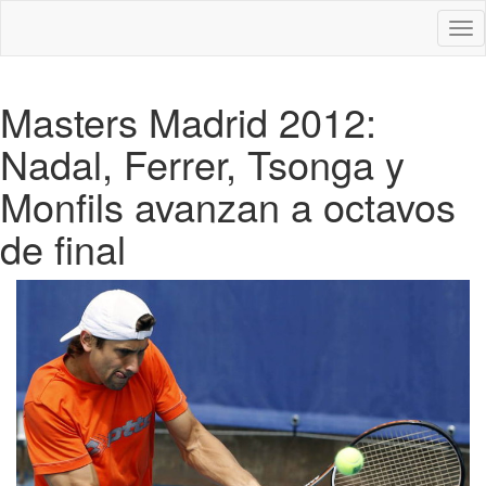
Des
nav
Masters Madrid 2012:
Nadal, Ferrer, Tsonga y
Monfils avanzan a octavos
de final