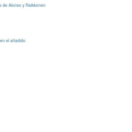
e de Alonso y Raikkonen
en el añadido