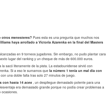
do otros menesteres?
Pues esta es una pregunta que muchos nos
lliams haya arrollado a Victoria Azarenka en la final del Masters
 alcanzadas en 9 torneos jugadores. Sin embargo, no pudo plantar cara
sexto lugar del ranking y un cheque de más de 600.000 euros.
 la sacó literamente de la pista. La estadounidense sirvió con
zarenka. Si a eso le sumamos que
la número 1 tenía un mal día con
 con una doble falta tras solo 27 minutos de juego.
os con hasta 14
aces
, un despliegue demasiado potente para una
 desventaja era demasiado grande porque no podía crear problemas a
o ocasiones.