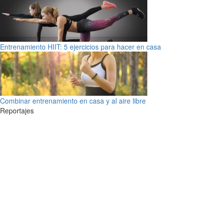
Entrenamiento HIIT: 5 ejercicios para hacer en casa
Combinar entrenamiento en casa y al aire libre
Reportajes