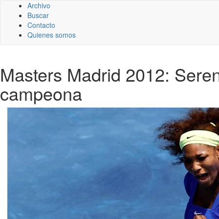
Archivo
Buscar
Contacto
Quienes somos
Masters Madrid 2012: Serena
campeona