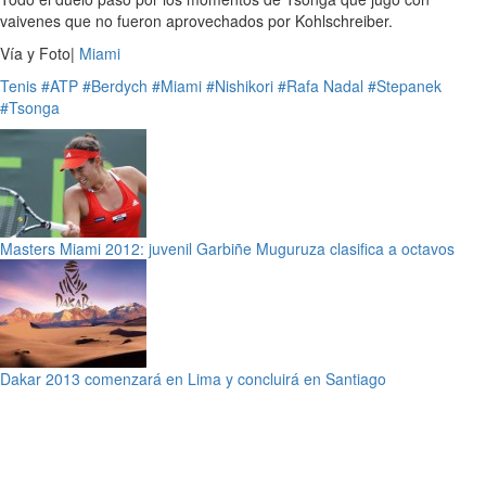
vaivenes que no fueron aprovechados por Kohlschreiber.
Vía y Foto|
Miami
Tenis
#ATP
#Berdych
#Miami
#Nishikori
#Rafa Nadal
#Stepanek
#Tsonga
Masters Miami 2012: juvenil Garbiñe Muguruza clasifica a octavos
Dakar 2013 comenzará en Lima y concluirá en Santiago