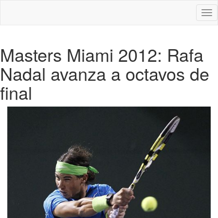
Des
nav
Masters Miami 2012: Rafa
Nadal avanza a octavos de
final