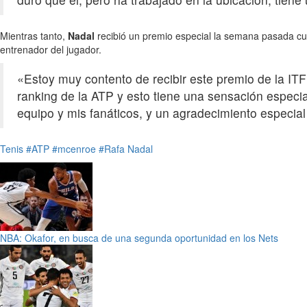
Mientras tanto,
Nadal
recibió un premio especial la semana pasada 
entrenador del jugador.
«Estoy muy contento de recibir este premio de la I
ranking de la ATP y esto tiene una sensación especi
equipo y mis fanáticos, y un agradecimiento especial 
Tenis
#ATP
#mcenroe
#Rafa Nadal
NBA: Okafor, en busca de una segunda oportunidad en los Nets