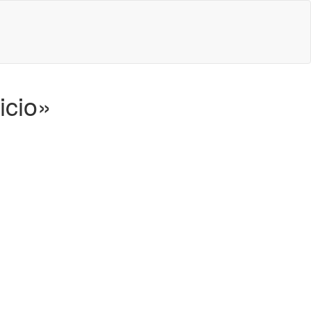
icio»