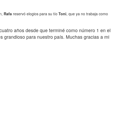
ón,
Rafa
reservó elogios para su tío
Toni
, que ya no trabaja como
o cuatro años desde que terminé como número 1 en el
es grandioso para nuestro país. Muchas gracias a mi