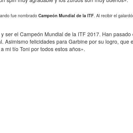
cuando fue nombrado
Campeón Mundial de la ITF
. Al recibir el galard
TF y ser el Campeón Mundial de la ITF 2017. Han pasad
al. Asimismo felicidades para Garbine por su logro, que 
a mi tío Toni por todos estos años».