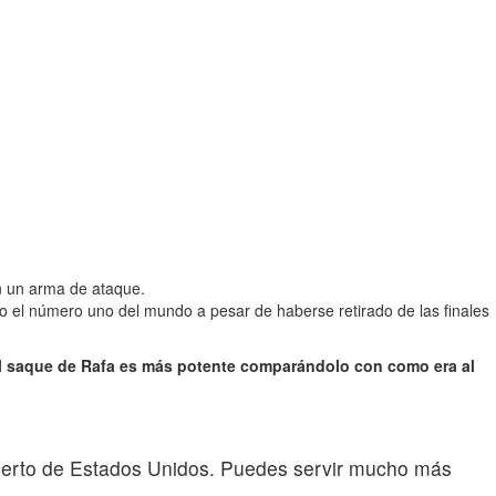
n un arma de ataque.
 el número uno del mundo a pesar de haberse retirado de las finales
l saque de Rafa es más potente comparándolo con como era al
bierto de Estados Unidos. Puedes servir mucho más