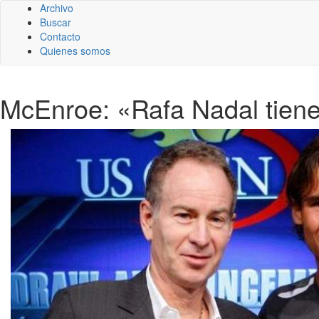
Archivo
Buscar
Contacto
Quienes somos
McEnroe: «Rafa Nadal tiene