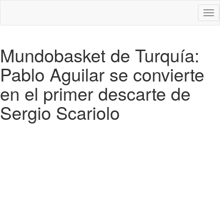
Des
nav
Mundobasket de Turquía:
Pablo Aguilar se convierte
en el primer descarte de
Sergio Scariolo