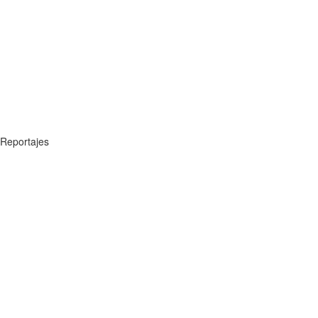
Reportajes