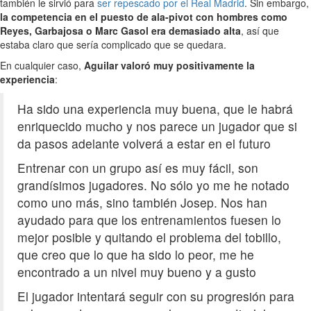
también le sirvió para
ser repescado por el Real Madrid
. Sin embargo,
la competencia en el puesto de ala-pivot con hombres como
Reyes, Garbajosa o Marc Gasol era demasiado alta
, así que
estaba claro que sería complicado que se quedara.
En cualquier caso,
Aguilar valoró muy positivamente la
experiencia
:
Ha sido una experiencia muy buena, que le habrá
enriquecido mucho y nos parece un jugador que si
da pasos adelante volverá a estar en el futuro
Entrenar con un grupo así es muy fácil, son
grandísimos jugadores. No sólo yo me he notado
como uno más, sino también Josep. Nos han
ayudado para que los entrenamientos fuesen lo
mejor posible y quitando el problema del tobillo,
que creo que lo que ha sido lo peor, me he
encontrado a un nivel muy bueno y a gusto
El jugador intentará seguir con su progresión para