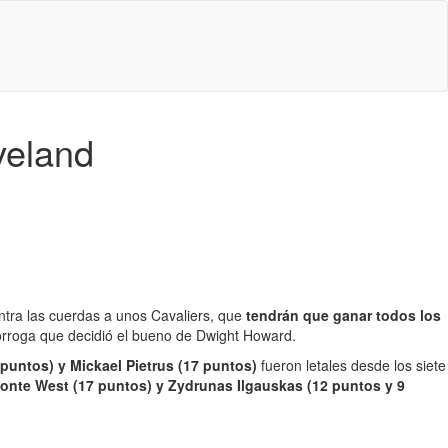
veland
ntra las cuerdas a unos Cavaliers, que
tendrán que ganar todos los
prórroga que decidió el bueno de Dwight Howard.
 puntos) y Mickael Pietrus (17 puntos)
fueron letales desde los siete
lonte West (17 puntos) y Zydrunas Ilgauskas (12 puntos y 9