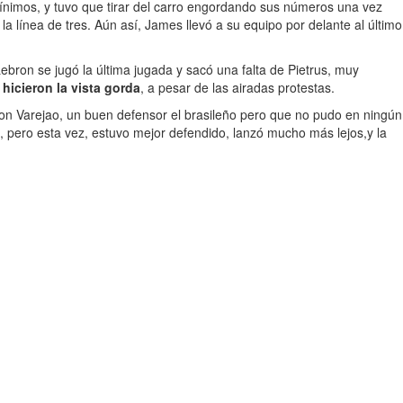
ínimos, y tuvo que tirar del carro engordando sus números una vez
línea de tres. Aún así, James llevó a su equipo por delante al último
Lebron se jugó la última jugada y sacó una falta de Pietrus, muy
 hicieron la vista gorda
, a pesar de las airadas protestas.
son Varejao, un buen defensor el brasileño pero que no pudo en ningún
e, pero esta vez, estuvo mejor defendido, lanzó mucho más lejos,y la