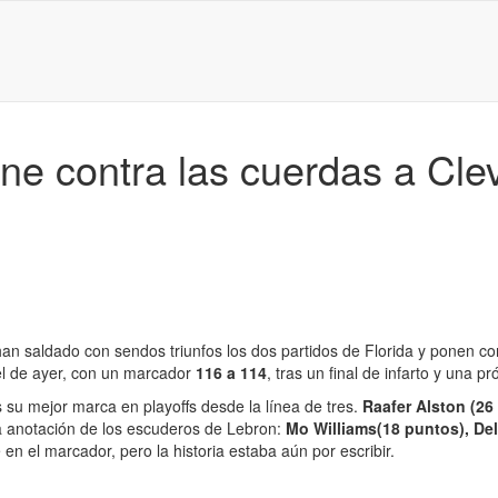
ne contra las cuerdas a Cle
han saldado con sendos triunfos los dos partidos de Florida y ponen co
 el de ayer, con un marcador
116 a 114
, tras un final de infarto y una 
 su mejor marca en playoffs desde la línea de tres.
Raafer Alston (26
la anotación de los escuderos de Lebron:
Mo Williams(18 puntos), De
en el marcador, pero la historia estaba aún por escribir.