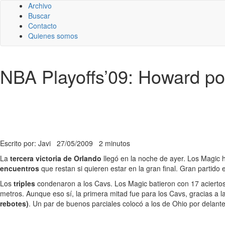
Archivo
Buscar
Contacto
Quienes somos
NBA Playoffs’09: Howard po
Escrito por: Javi
27/05/2009
2 minutos
La
tercera victoria de Orlando
llegó en la noche de ayer. Los Magic 
encuentros
que restan si quieren estar en la gran final. Gran partido
Los
triples
condenaron a los Cavs. Los Magic batieron con 17 aciertos
metros. Aunque eso sí, la primera mitad fue para los Cavs, gracias a 
rebotes)
. Un par de buenos parciales colocó a los de Ohio por delante 