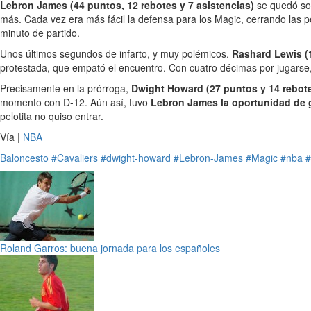
Lebron James (44 puntos, 12 rebotes y 7 asistencias)
se quedó so
más. Cada vez era más fácil la defensa para los Magic, cerrando las p
minuto de partido.
Unos últimos segundos de infarto, y muy polémicos.
Rashard Lewis (
protestada, que empató el encuentro. Con cuatro décimas por jugarse
Precisamente en la prórroga,
Dwight Howard (27 puntos y 14 rebot
momento con D-12. Aún así, tuvo
Lebron James la oportunidad de 
pelotita no quiso entrar.
Vía |
NBA
Baloncesto
#Cavaliers
#dwight-howard
#Lebron-James
#Magic
#nba
#
Roland Garros: buena jornada para los españoles