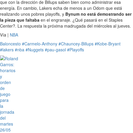
que con la dirección de Billups saben bien como administrar esa
energía. En cambio, Lakers echa de menos a un Odom que está
realizando unos pobres playoffs, y
Bynum no está demostrando ser
la pieza que faltaba
en el engranaje. ¿Qué pasará en el Staples
Center?. La respuesta la próxima madrugada del miércoles al jueves.
Vía |
NBA
Baloncesto
#Carmelo-Anthony
#Chauncey-Billups
#Kobe-Bryant
#lakers
#nba
#Nuggets
#pau-gasol
#Playoffs