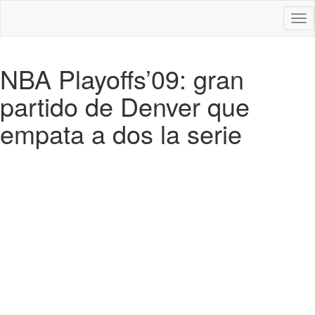
Des
nav
NBA Playoffs’09: gran
partido de Denver que
empata a dos la serie