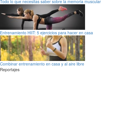
Todo lo que necesitas saber sobre la memoria muscular
Entrenamiento HIIT: 5 ejercicios para hacer en casa
Combinar entrenamiento en casa y al aire libre
Reportajes