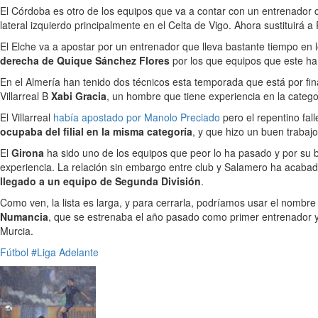
El Córdoba es otro de los equipos que va a contar con un entrenador 
lateral izquierdo principalmente en el Celta de Vigo. Ahora sustituirá 
El Elche va a apostar por un entrenador que lleva bastante tiempo en 
derecha de Quique Sánchez Flores
por los que equipos que este ha 
En el Almería han tenido dos técnicos esta temporada que está por fin
Villarreal B
Xabi Gracia
, un hombre que tiene experiencia en la categ
El Villarreal
había apostado por Manolo Preciado
pero el repentino fa
ocupaba del filial en la misma categoría
, y que hizo un buen trabaj
El
Girona
ha sido uno de los equipos que peor lo ha pasado y por su 
experiencia. La relación sin embargo entre club y Salamero ha acabad
llegado a un equipo de Segunda División
.
Como ven, la lista es larga, y para cerrarla, podríamos usar el nombr
Numancia
, que se estrenaba el año pasado como primer entrenador y
Murcia.
Fútbol
#Liga Adelante