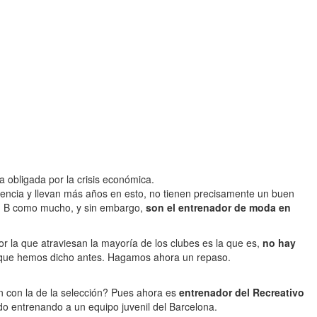
 obligada por la crisis económica.
iencia y llevan más años en esto, no tienen precisamente un buen
ión B como mucho, y sin embargo,
son el entrenador de moda en
r la que atraviesan la mayoría de los clubes es la que es,
no hay
cas que hemos dicho antes. Hagamos ahora un repaso.
en con la de la selección? Pues ahora es
entrenador del Recreativo
o entrenando a un equipo juvenil del Barcelona.