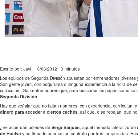
Escrito por: Javi
16/06/2012
3 minutos
Los equipos de Segunda División apuestan por entrenadores jóvenes y
Son gente joven, con poquísima o ninguna experiencia a la hora de se
currículum. Son entrenadores que, para buscarse las papas como se s
Segunda División
.
Hay que señalar que no faltan nombres, con experiencia, currículum y t
dinero para acceder a ciertos cachés
, así que, o se rebajan, que n
¿Se acuerdan ustedes de
Sergi Barjuán
, aquel menudo lateral zurdo 
de Huelva
y ha firmado además un contrato por tres temporadas. Hast