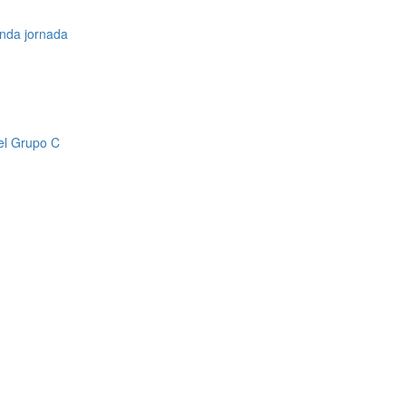
unda jornada
el Grupo C