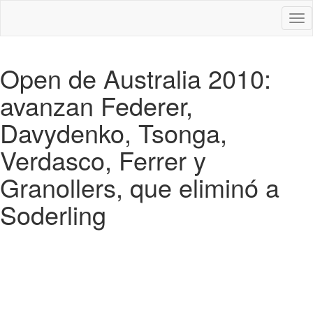
Des
nav
Open de Australia 2010:
avanzan Federer,
Davydenko, Tsonga,
Verdasco, Ferrer y
Granollers, que eliminó a
Soderling