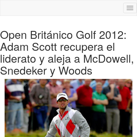
Des
nav
Open Británico Golf 2012:
Adam Scott recupera el
liderato y aleja a McDowell,
Snedeker y Woods