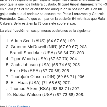
peor que la que nos hubiera gustado.
Miguel Ángel Jiménez
firmó +3
en el día y es el mejor clasificado aunque en la posición 43. Con un
golpe más que el andaluz se encuentran Pablo Larrazabal y Gonzalo
Fernández-Castaño que comparten la posición 54 mientras que Rafa
Cabrera-Bello está en la 76 con siete sobre el par.
La
clasificación
en sus primeras posiciones es la siguiente:
1. Adam Scott (AUS) (64 67 68) 199.
2. Graeme McDowell (NIR) (67 69 67) 203.
.- Brandt Snedeker (USA) (66 64 73) 203.
4. Tiger Wodds (USA) (67 67 70) 204.
5. Zach Johnson (USA) (65 74 66) 205.
.- Ernie Els (RSA) (67 70 68) 205.
7. Thorbjorn Olesen (DIN) (69 66 71) 206.
8. Bill Haas (USA) (71 68 68) 207.
.- Thomas Aiken (RSA) (68 68 71) 207.
10. Bubba Watson (USA) (67 73 68) 208.
Vía |
Open Británico