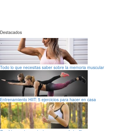
Destacados
Todo lo que necesitas saber sobre la memoria muscular
Entrenamiento HIIT: 5 ejercicios para hacer en casa