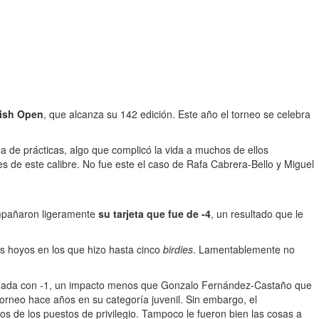
tish Open
, que alcanza su 142 edición. Este año el torneo se celebra
a de prácticas, algo que complicó la vida a muchos de ellos
s de este calibre. No fue este el caso de Rafa Cabrera-Bello y Miguel
pañaron ligeramente
su tarjeta que fue de -4
, un resultado que le
os hoyos en los que hizo hasta cinco
birdies
. Lamentablemente no
jornada con -1, un impacto menos que Gonzalo Fernández-Castaño que
orneo hace años en su categoría juvenil. Sin embargo, el
jos de los puestos de privilegio. Tampoco le fueron bien las cosas a