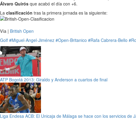
Álvaro Quirós
que acabó el día con +6.
La
clasificación
tras la primera jornada es la siguiente:
Vía |
British Open
Golf
#Miguel-Angel-Jiménez
#Open-Britanico
#Rafa Cabrera-Bello
#Ro
ATP Bogotá 2013: Giraldo y Anderson a cuartos de final
Liga Endesa ACB: El Unicaja de Málaga se hace con los servicios de 