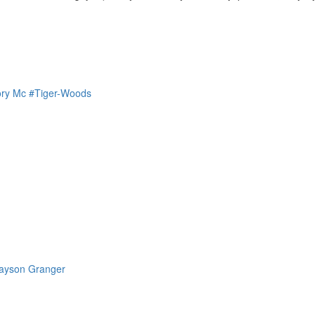
ry Mc
#Tiger-Woods
Jayson Granger