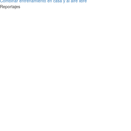
Combinar entrenamiento en casa y al aire libre
Reportajes