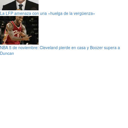
La LFP amenaza con una «huelga de la vergüenza»
NBA 5 de noviembre: Cleveland pierde en casa y Boozer supera a
Duncan