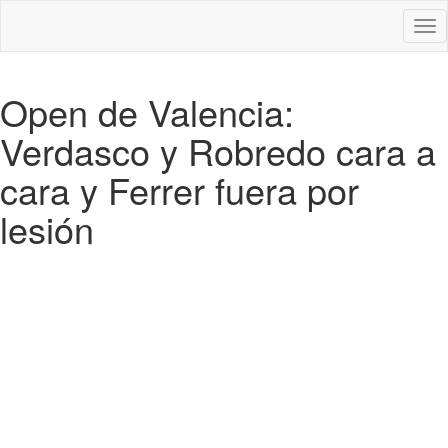
Des
nav
Open de Valencia:
Verdasco y Robredo cara a
cara y Ferrer fuera por
lesión