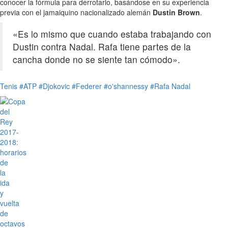
conocer la fórmula para derrotarlo, basándose en su experiencia
previa con el jamaiquino nacionalizado alemán
Dustin Brown
.
«Es lo mismo que cuando estaba trabajando con
Dustin contra Nadal. Rafa tiene partes de la
cancha donde no se siente tan cómodo».
Tenis
#ATP
#Djokovic
#Federer
#o'shannessy
#Rafa Nadal