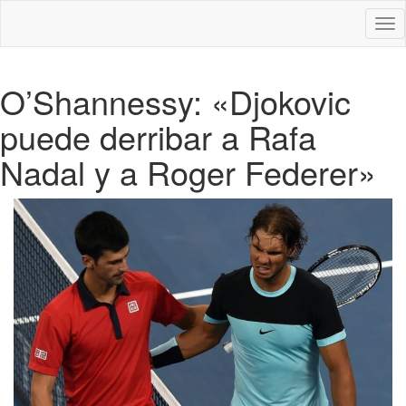
Des
nav
O’Shannessy: «Djokovic
puede derribar a Rafa
Nadal y a Roger Federer»