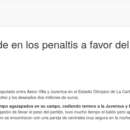
e en los penaltis a favor del
l disputado entre Aston Villa y Juventus en el Estadio Olímpico de La Ca
rofeo y los deseados dos millones de euros.
ampo agazapados en su campo, cediendo terreno a la Juventus y b
igación de llevar el peso del partido, tuvo mucho tiempo el balón per
ero se encontraron con una pareja de centrales muy segura en la noche