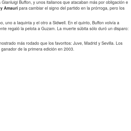
Gianluigi Buffon, y unos italianos que atacaban más por obligación e
 y Amauri
para cambiar el signo del partido en la prórroga, pero los
no a Iaquinta y el otro a Sidwell. En el quinto, Buffon volvía a
amente regaló la pelota a Guzam. La muerte súbita sólo duró un disparo:
mostrado más rodado que los favoritos: Juve, Madrid y Sevilla. Los
, ganador de la primera edición en 2003.