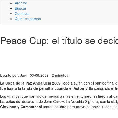
Archivo
Buscar
Contacto
Quienes somos
Peace Cup: el título se decid
Escrito por: Javi
03/08/2009
2 minutos
La
Copa de la Paz Andalucía 2009
llegó a su fin con el partido fina
fue hasta la tanda de penaltis cuando el Aston Villa
conquistó el t
Los villanos, que han ido de menos a más en el torneo,
salieron al c
las botas del desacertado John Carew. La Vecchia Signora, con la obl
Giovinco y Camoranesi
tenían calidad para moverse entre líneas, p