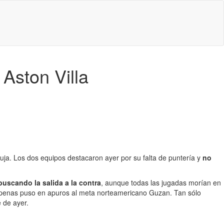
 Aston Villa
rtuja. Los dos equipos destacaron ayer por su falta de puntería y
no
uscando la salida a la contra
, aunque todas las jugadas morían en
o apenas puso en apuros al meta norteamericano Guzan. Tan sólo
 de ayer.