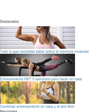
Destacados
Todo lo que necesitas saber sobre la memoria muscular
Entrenamiento HIIT: 5 ejercicios para hacer en casa
Combinar entrenamiento en casa y al aire libre
Reportajes