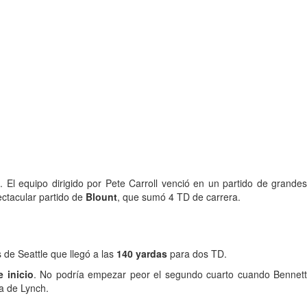
 El equipo dirigido por Pete Carroll venció en un partido de grandes
ectacular partido de
Blount
, que sumó 4 TD de carrera.
s de Seattle que llegó a las
140 yardas
para dos TD.
e inicio
. No podría empezar peor el segundo cuarto cuando Bennett
a de Lynch.