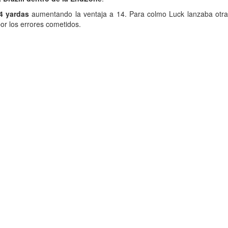
4 yardas
aumentando la ventaja a 14. Para colmo Luck lanzaba otr
por los errores cometidos.