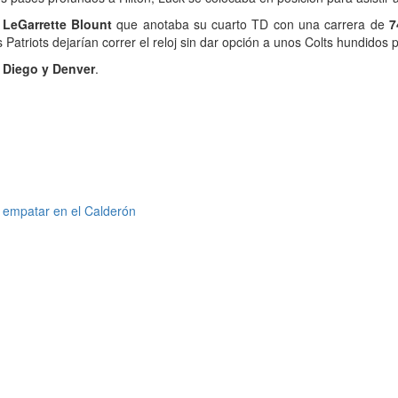
LeGarrette Blount
que anotaba su cuarto TD con una carrera de
7
 Patriots dejarían correr el reloj sin dar opción a unos Colts hundidos 
 Diego y Denver
.
s empatar en el Calderón