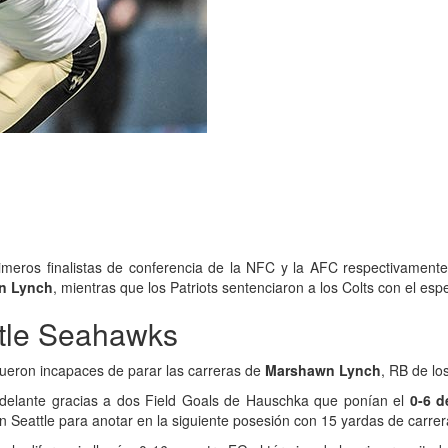
imeros finalistas de conferencia de la NFC y la AFC respectivamente.
n Lynch
, mientras que los Patriots sentenciaron a los Colts con el esp
ttle Seahawks
ueron incapaces de parar las carreras de
Marshawn Lynch
, RB de lo
or delante gracias a dos Field Goals de Hauschka que ponían el
0-6 d
 Seattle para anotar en la siguiente posesión con 15 yardas de carrer