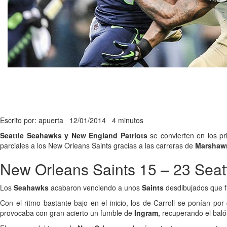
Escrito por: apuerta
12/01/2014
4 minutos
Seattle Seahawks y New England Patriots
se convierten en los pr
parciales a los New Orleans Saints gracias a las carreras de
Marshaw
New Orleans Saints 15 – 23 Sea
Los
Seahawks
acabaron venciendo a unos
Saints
desdibujados que f
Con el ritmo bastante bajo en el inicio, los de Carroll se ponían p
provocaba con gran acierto un fumble de
Ingram,
recuperando el balón