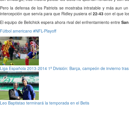
Pero la defensa de los Patriots se mostraba intratable y más aun un
intercepción que servía para que Ridley pusiera el
22-43
con el que los
El equipo de Belichick espera ahora rival del enfrentamiento entre
San
Fútbol americano
#NFL-Playoff
Liga Española 2013-2014 1ª División: Barça, campeón de invierno tra
Leo Baptistao terminará la temporada en el Betis