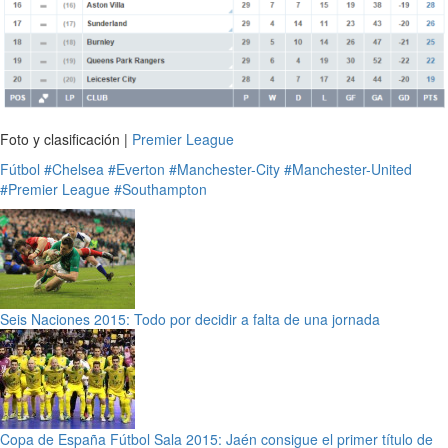
Foto y clasificación |
Premier League
Fútbol
#Chelsea
#Everton
#Manchester-City
#Manchester-United
#Premier League
#Southampton
Seis Naciones 2015: Todo por decidir a falta de una jornada
Copa de España Fútbol Sala 2015: Jaén consigue el primer título de