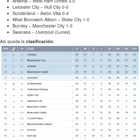
Arsenal – West Ham United 3-0
Leicester City – Hull City 0-0
Sunderland – Aston Villa 0-4
West Bromwich Albion – Stoke City 1-0
Burnley – Manchester City 1-0
Swansea – Liverpool (Lunes)
Así queda la
clasificación
: