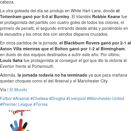
cabeza.
La otra goleada del día se produjo en White Hart Lane, donde
el
Tottenham ganó por 5-0 al Burnley
. El irlandés
Robbie Keane
fue
el protagonista del partido con cuatro goles de todos los colores, el
primero de penalti, el segundo entrando desde atrás y poniéndolo en
la escuadra y los otros dos con sendos disparos cruzados.
En otros partidos de la jornada,
el Blackburn Rovers ganó por 2-1 al
Aston Villa mientras que el Bolton ganó por 1-2 al Birmingham
,
en duelo de dos equipos destinados a sufrir este año. Por último,
Louis Saha
fue protagonista al conseguir el gol que dio la victoria al
Everton frente al Portsmouth.
Además,
la jornada todavía no ha terminado
ya que para mañana
quedan choques como el del Arsenal y el Manchester City.
Vía |
El Mundo
Fútbol
#Arsenal
#Chelsea
#Drogba
#Liverpool
#Manchester-United
#Premier League
#Torres