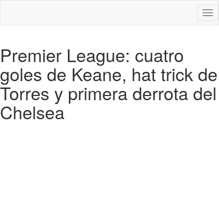
Des
nav
Premier League: cuatro
goles de Keane, hat trick de
Torres y primera derrota del
Chelsea