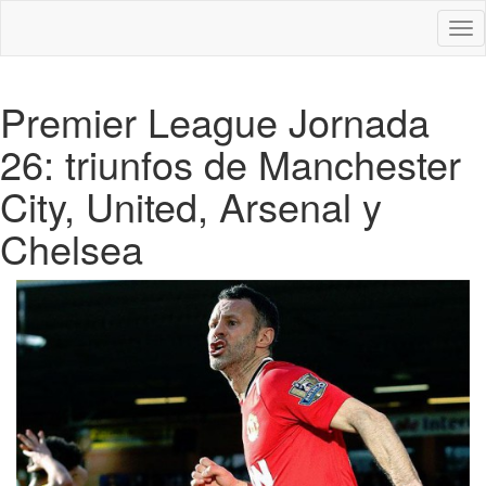
Des
nav
Premier League Jornada
26: triunfos de Manchester
City, United, Arsenal y
Chelsea