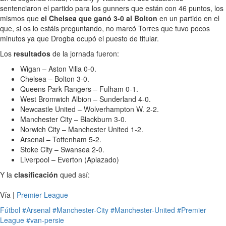
sentenciaron el partido para los gunners que están con 46 puntos, los
mismos que
el Chelsea que ganó 3-0 al Bolton
en un partido en el
que, si os lo estáis preguntando, no marcó Torres que tuvo pocos
minutos ya que Drogba ocupó el puesto de titular.
Los
resultados
de la jornada fueron:
Wigan – Aston Villa 0-0.
Chelsea – Bolton 3-0.
Queens Park Rangers – Fulham 0-1.
West Bromwich Albion – Sunderland 4-0.
Newcastle United – Wolverhampton W. 2-2.
Manchester City – Blackburn 3-0.
Norwich City – Manchester United 1-2.
Arsenal – Tottenham 5-2.
Stoke City – Swansea 2-0.
Liverpool – Everton (Aplazado)
Y la
clasificación
qued así:
Vía |
Premier League
Fútbol
#Arsenal
#Manchester-City
#Manchester-United
#Premier
League
#van-persie