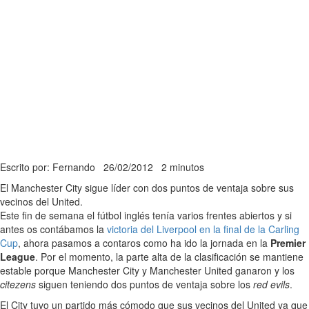
Escrito por: Fernando
26/02/2012
2 minutos
El Manchester City sigue líder con dos puntos de ventaja sobre sus
vecinos del United.
Este fin de semana el fútbol inglés tenía varios frentes abiertos y si
antes os contábamos la
victoria del Liverpool en la final de la Carling
Cup
, ahora pasamos a contaros como ha ido la jornada en la
Premier
League
. Por el momento, la parte alta de la clasificación se mantiene
estable porque Manchester City y Manchester United ganaron y los
citezens
siguen teniendo dos puntos de ventaja sobre los
red evils
.
El City tuvo un partido más cómodo que sus vecinos del United ya que