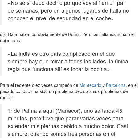
«No sé si debo decirlo porque voy allí en un par
de semanas, pero en algunos lugares de Italia no
conocen el nivel de seguridad en el coche»
dijo Rafa hablando obviamente de Roma. Pero los italianos no son el
único país:
«La India es otro país complicado en el que
siempre hay que mirar a todos los lados, la única
regla que funciona allí es tocar la bocina».
Para el reciente diez veces campeón de
Montecarlo
y
Barcelona
, en el
pasado conducir ha sido un problema debido a sus problemas de
rodilla:
‘Ir de Palma a aquí (Manacor), uno se tarda 45
minutos, pero tuve que parar varias veces para
extender mis piernas debido a mucho dolor. Casi
siempre, cuando somos tres personas en el