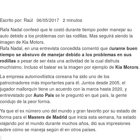
Escrito por: Raúl
06/05/2017
2 minutos
Rafa Nadal confesó que le costó durante tiempo poder manejar su
auto debido a los problemas con las rodillas. Mas seguirá siendo la
imagen de Kia Motors.
Rafa Nadal, en una entrevista concedida comentó que d
urante buen
tiempo se abstuvo de manejar debido a los problemas en sus
rodillas
a pesar de ser ésta una actividad de la cual disfruta
muchísimo. Incluso el balear es la imagen por ejemplo de
Kia Motors
.
La empresa automovilística coreana ha sido uno de los
patrocinadores más importantes para él. Juntos desde 2005, el
jugador mallorquín tiene un acuerdo con la marca hasta 2020, y
entrevistado por
Auto Pais
se le preguntó en qué país, la gente
condujo de la peor forma.
Ya que el ex número uno del mundo y gran favorito por su estado de
forma para el
Masters de Madrid
que inicia esta semana, ha estado
viajando por el mundo durante muchos años, dió sus impresiones
sobre cómo se maneja según él en otros países.