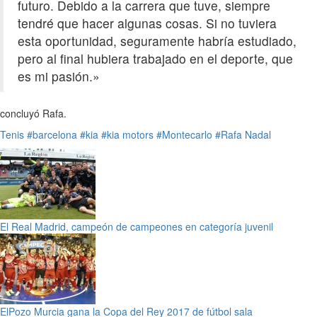
futuro. Debido a la carrera que tuve, siempre
tendré que hacer algunas cosas. Si no tuviera
esta oportunidad, seguramente habría estudiado,
pero al final hubiera trabajado en el deporte, que
es mi pasión.»
concluyó Rafa.
Tenis
#barcelona
#kia
#kia motors
#Montecarlo
#Rafa Nadal
El Real Madrid, campeón de campeones en categoría juvenil
ElPozo Murcia gana la Copa del Rey 2017 de fútbol sala