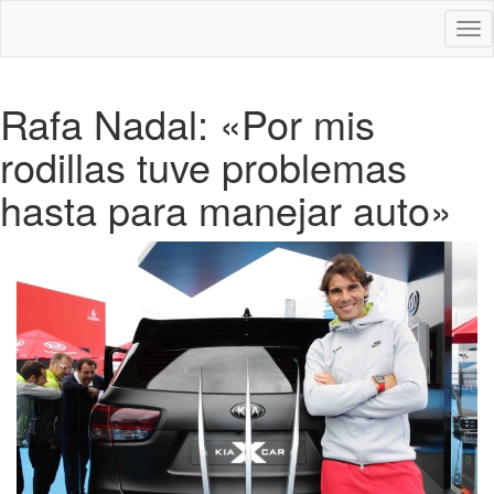
Des
nav
Rafa Nadal: «Por mis
rodillas tuve problemas
hasta para manejar auto»