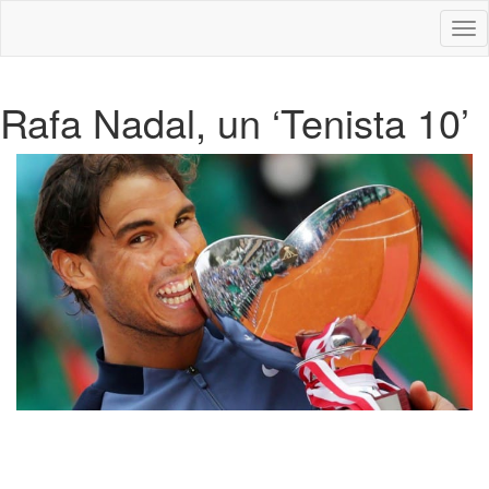
Des
nav
Rafa Nadal, un ‘Tenista 10’