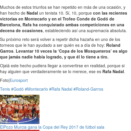
Muchos de estos triunfos se han repetido en más de una ocasión, y
han hecho de
Nadal
un tenista 10. Sí, 10, porque
con las recientes
victorias en Montecarlo y en el Trofeo Conde de Godó de
Barcelona, Rafa ha conquistado ambas competiciones en una
decena de ocasiones
, estableciendo así una supremacía absoluta.
Su próximo reto será volver a repetir dicha hazaña en uno de los
torneos que le han ayudado a ser quién es a día de hoy:
Roland
Garros
.
Levantar 10 veces la ‘Copa de los Mosqueteros’ es algo
que jamás nadie había logrado, y que él lo tiene a tiro.
Ojalá este hecho pudiera llegar a convertirse en realidad, porque si
hay alguien que verdaderamente se lo merece, ese es
Rafa Nadal
.
Foto|
Eurosport
Tenis
#Godó
#Montecarlo
#Rafa Nadal
#Roland-Garros
ElPozo Murcia gana la Copa del Rey 2017 de fútbol sala