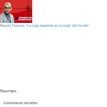
Ramón Fuentes: “La Liga española es la mejor del mundo”
Reportajes
Comentarios cerrados