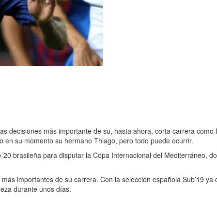
as decisiones más importante de su, hasta ahora, corta carrera como f
hizo en su momento su hermano Thiago, pero todo puede ocurrir.
´20 brasileña para disputar la Copa Internacional del Mediterráneo, do
más importantes de su carrera. Con la selección española Sub’19 ya de
beza durante unos días.