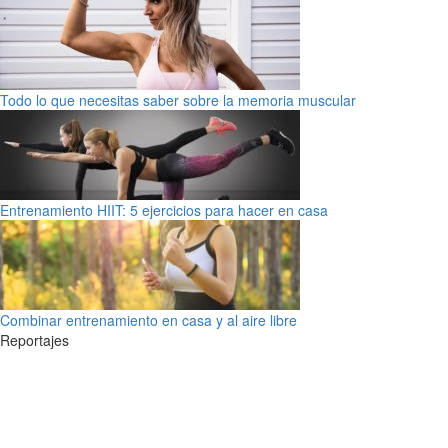
Todo lo que necesitas saber sobre la memoria muscular
Entrenamiento HIIT: 5 ejercicios para hacer en casa
Combinar entrenamiento en casa y al aire libre
Reportajes