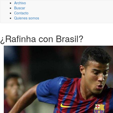
Archivo
Buscar
Contacto
Quienes somos
¿Rafinha con Brasil?