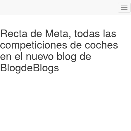
Des
nav
Recta de Meta, todas las
competiciones de coches
en el nuevo blog de
BlogdeBlogs