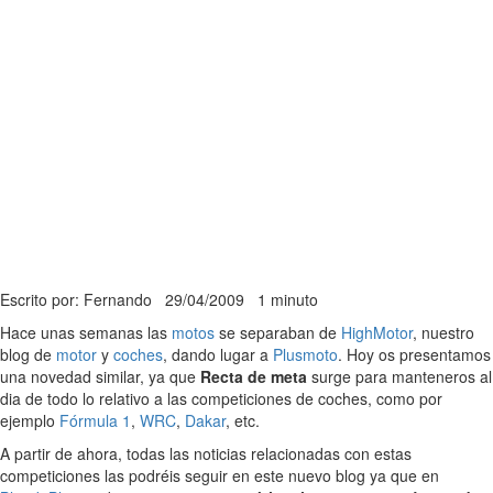
Escrito por: Fernando
29/04/2009
1 minuto
Hace unas semanas las
motos
se separaban de
HighMotor
, nuestro
blog de
motor
y
coches
, dando lugar a
Plusmoto
. Hoy os presentamos
una novedad similar, ya que
Recta de meta
surge para manteneros al
dia de todo lo relativo a las competiciones de coches, como por
ejemplo
Fórmula 1
,
WRC
,
Dakar
, etc.
A partir de ahora, todas las noticias relacionadas con estas
competiciones las podréis seguir en este nuevo blog ya que en