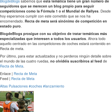
BlogdeBlogs
sabemos que
esta temática tiene un gran número de
seguidores que se merecen un blog propio para seguir
competiciones como la Fórmula 1 o el Mundial de Rallyes
. Desde
hoy esperamos cumplir con este cometido que se nos ha
encomendado.
Recta de meta será sinónimo de competición en
estado puro
.
BlogdeBlogs prosigue con su objetivo de tratar temáticas más
especializadas que interesen a todos los usuarios
. Ahora todo
aquello centrado en las competiciones de coches estará contenido en
Recta de meta.
Por último, para estar actualizados y no perderos ningún detalle sobre
el mundo de las cuatro ruedas,
no olvidéis suscribiros al feed
de
Recta de Meta
.
Enlace |
Recta de Meta
Feed |
Recta de Meta
Altas Pulsaciones
#coches
#lanzamiento