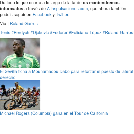
De todo lo que ocurra a lo largo de la tarde
os mantendremos
informados
a través de
Altaspulsaciones.com
, que ahora también
podeis seguir en
Facebook
y
Twitter
.
Vía |
Roland Garros
Tenis
#Berdych
#Djokovic
#Federer
#Feliciano-López
#Roland-Garros
El Sevilla ficha a Mouhamadou Dabo para reforzar el puesto de lateral
derecho
Michael Rogers (Columbia) gana en el Tour de California