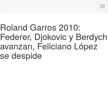
Des
nav
Roland Garros 2010:
Federer, Djokovic y Berdych
avanzan, Feliciano López
se despide