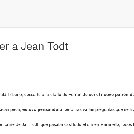
r a Jean Todt
ld Tribune, descartó una oferta de Ferrari
de ser el nuevo patrón de
eptacampeón,
estuvo pensándolo
, pero tras varias preguntas que se h
jo enorme de Jan Todt, que pasaba casi todo el día en Maranello, todos