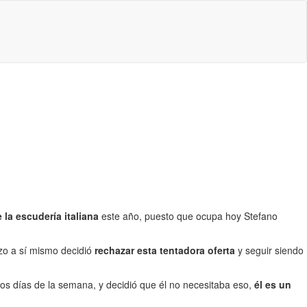
 la escudería italiana
este año, puesto que ocupa hoy Stefano
izo a sí mismo decidió
rechazar esta tentadora oferta
y seguir siendo
 los días de la semana, y decidió que él no necesitaba eso,
él es un