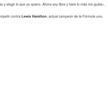
as y elegir lo que yo quiero. Ahora soy libre y haré lo más me gusta»,
ompetir contra
Lewis Hamilton
, actual campeón de la Fórmula uno.