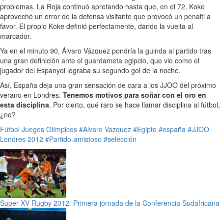
problemas. La Roja continuó apretando hasta que, en el 72, Koke
aprovechó un error de la defensa visitante que provocó un penalti a
favor. El propio Koke definió perfectamente, dando la vuelta al
marcador.
Ya en el minuto 90, Álvaro Vázquez pondría la guinda al partido tras
una gran definición ante el guardameta egipcio, que vio como el
jugador del Espanyol lograba su segundo gol de la noche.
Así, España deja una gran sensación de cara a los JJOO del próximo
verano en Londres.
Tenemos motivos para soñar con el oro en
esta disciplina
. Por cierto, qué raro se hace llamar disciplina al fútbol,
¿no?
Fútbol
Juegos Olímpicos
#Alvaro Vazquez
#Egipto
#españa
#JJOO
Londres 2012
#Partido-amistoso
#selección
Super XV Rugby 2012: Primera jornada de la Conferencia Sudafricana