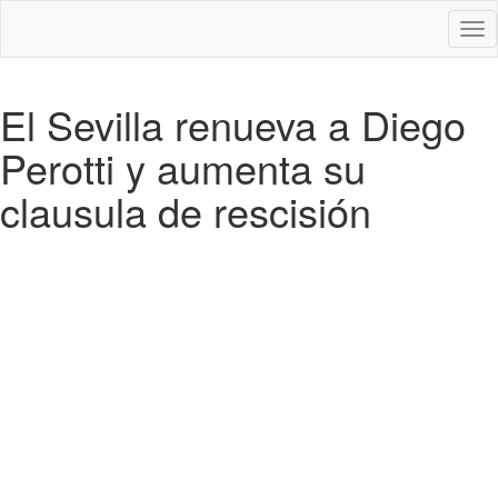
Des
nav
El Sevilla renueva a Diego
Perotti y aumenta su
clausula de rescisión