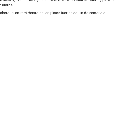
osímiles.
ora, si entrará dentro de los platos fuertes del fin de semana o