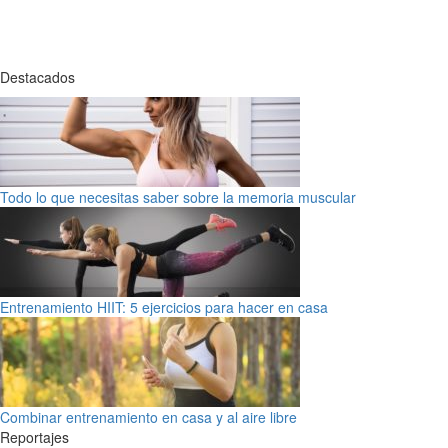
Destacados
Todo lo que necesitas saber sobre la memoria muscular
Entrenamiento HIIT: 5 ejercicios para hacer en casa
Combinar entrenamiento en casa y al aire libre
Reportajes