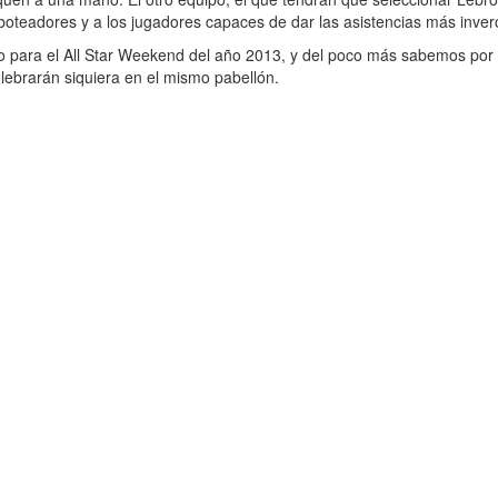
boteadores y a los jugadores capaces de dar las asistencias más inver
 para el All Star Weekend del año 2013, y del poco más sabemos por ah
elebrarán siquiera en el mismo pabellón.