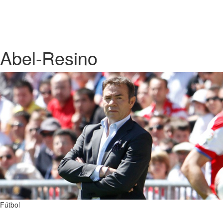
Abel-Resino
Fútbol