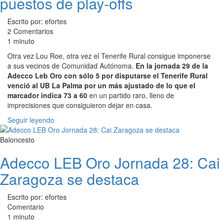
puestos de play-offs
Escrito por: efortes
2 Comentarios
1 minuto
Otra vez Lou Roe, otra vez el Tenerife Rural consigue imponerse
a sus vecinos de Comunidad Autónoma.
En la jornada 29 de la
Adecco Leb Oro con sólo 5 por disputarse el Tenerife Rural
venció al UB La Palma por un más ajustado de lo que el
marcador indica 73 a 60
en un partido raro, lleno de
imprecisiones que consiguieron dejar en casa.
Seguir leyendo
Baloncesto
Adecco LEB Oro Jornada 28: Cai
Zaragoza se destaca
Escrito por: efortes
Comentario
1 minuto