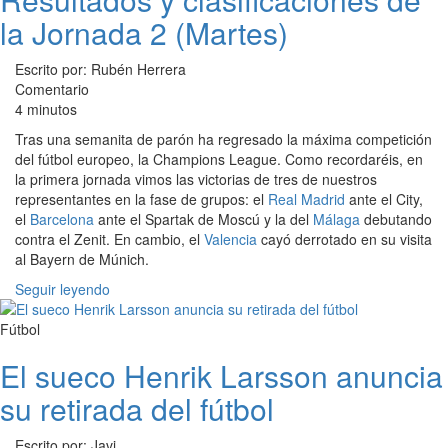
la Jornada 2 (Martes)
Escrito por: Rubén Herrera
Comentario
4 minutos
Tras una semanita de parón ha regresado la máxima competición
del fútbol europeo, la Champions League. Como recordaréis, en
la primera jornada vimos las victorias de tres de nuestros
representantes en la fase de grupos: el
Real Madrid
ante el City,
el
Barcelona
ante el Spartak de Moscú y la del
Málaga
debutando
contra el Zenit. En cambio, el
Valencia
cayó derrotado en su visita
al Bayern de Múnich.
Seguir leyendo
Fútbol
El sueco Henrik Larsson anuncia
su retirada del fútbol
Escrito por: Javi