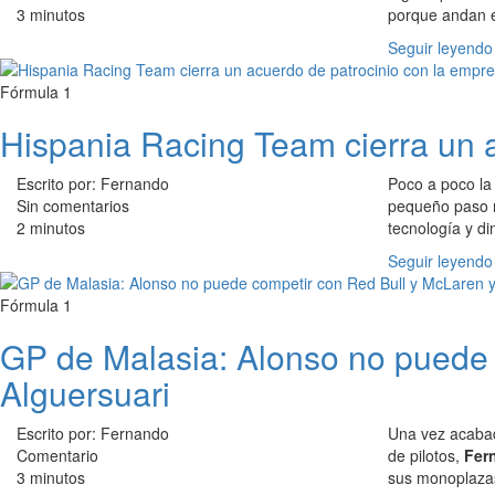
3 minutos
porque andan e
Seguir leyendo
Fórmula 1
Hispania Racing Team cierra un a
Escrito por: Fernando
Poco a poco la
Sin comentarios
pequeño paso 
2 minutos
tecnología y di
Seguir leyendo
Fórmula 1
GP de Malasia: Alonso no puede 
Alguersuari
Escrito por: Fernando
Una vez acaba
Comentario
de pilotos,
Fer
3 minutos
sus monoplazas 