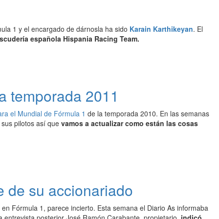
ula 1 y el encargado de dárnosla ha sido
Karain Karthikeyan
. El
 escudería española Hispania Racing Team.
 la temporada 2011
 para el Mundial de Fórmula 1
de la temporada 2010. En las semanas
sus pilotos así que
vamos a actualizar como están las cosas
e de su accionariado
 en Fórmula 1, parece incierto. Esta semana el Diario As informaba
entrevista posterior José Ramón Carabante, propietario,
indicó