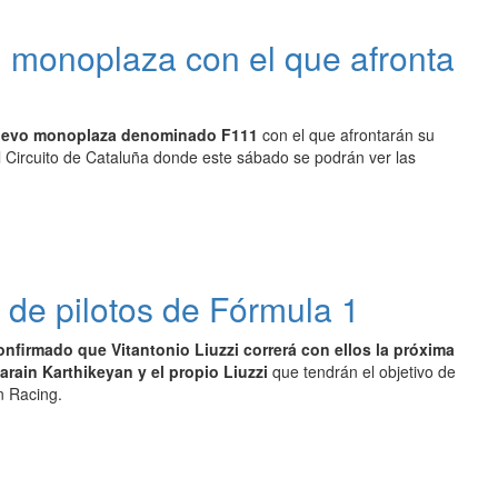
 monoplaza con el que afronta
uevo monoplaza denominado F111
con el que afrontarán su
 Circuito de Cataluña donde este sábado se podrán ver las
a de pilotos de Fórmula 1
onfirmado que Vitantonio Liuzzi correrá con ellos la próxima
arain Karthikeyan y el propio Liuzzi
que tendrán el objetivo de
n Racing.