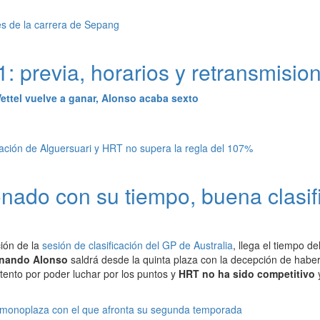
 previa, horarios y retransmisio
Vettel vuelve a ganar, Alonso acaba sexto
nado con su tiempo, buena clasif
ción de la
sesión de clasificación del GP de Australia
, llega el tiempo d
nando Alonso
saldrá desde la quinta plaza con la decepción de haber
ento por poder luchar por los puntos y
HRT no ha sido competitivo
y