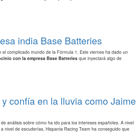
esa india Base Batteries
n el complicado mundo de la Fórmula 1. Este viernes ha dado un
cinio con la empresa Base Batteries
que inyectará algo de
y confía en la lluvia como Jaime
e análisis sobre cómo ha ido para los intereses españoles. A nivel
 a nivel de escuderías, Hispania Racing Team ha conseguido que