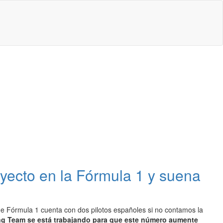
oyecto en la Fórmula 1 y suena
 de Fórmula 1 cuenta con dos pilotos españoles si no contamos la
ng Team se está trabajando para que este número aumente