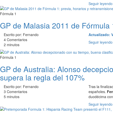
Seguir leyendo
Fórmula 1
GP de Malasia 2011 de Fórmula 1:
Escrito por: Fernando
Actualizado: 
4 Comentarios
Seguir leyendo
2 minutos
Fórmula 1
GP de Australia: Alonso decepcio
supera la regla del 107%
Escrito por: Fernando
Tras la finaliza
3 Comentarios
españoles.
Fer
5 minutos
duodécima cont
Seguir leyendo