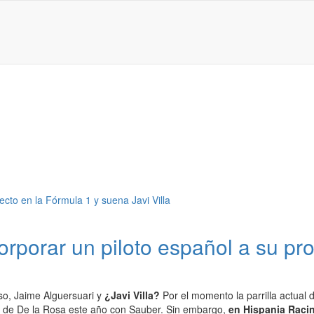
rporar un piloto español a su pr
o, Jaime Alguersuari y
¿Javi Villa?
Por el momento la parrilla actual
n de De la Rosa este año con Sauber. Sin embargo,
en Hispania Raci