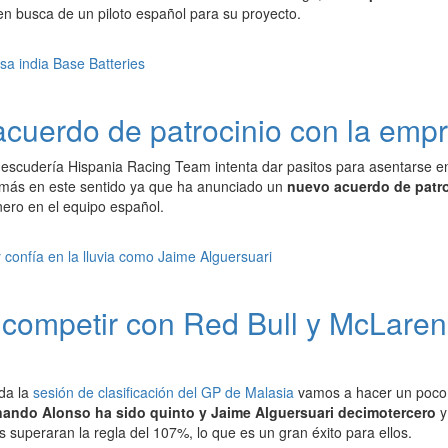
n busca de un piloto español para su proyecto.
cuerdo de patrocinio con la empr
 escudería Hispania Racing Team intenta dar pasitos para asentarse e
más en este sentido ya que ha anunciado un
nuevo acuerdo de patro
nero en el equipo español.
competir con Red Bull y McLaren 
da la
sesión de clasificación del GP de Malasia
vamos a hacer un poco d
nando Alonso ha sido quinto y Jaime Alguersuari decimotercero
y
superaran la regla del 107%, lo que es un gran éxito para ellos.