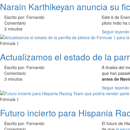
Narain Karthikeyan anuncia su f
Escrito por: Fernando
Este 6 de Ener
Comentario
piloto indio h
2 minutos
Seguir leyendo
Fórmula 1
Actualizamos el estado de la parr
Escrito por: Fernando
A finales del 
Comentario
que han pasado
3 minutos
antes de Navi
Seguir leyendo
Fórmula 1
Futuro incierto para Hispania Ra
Escrito por: Fernando
El futuro de H
Comentario
de que
la escu