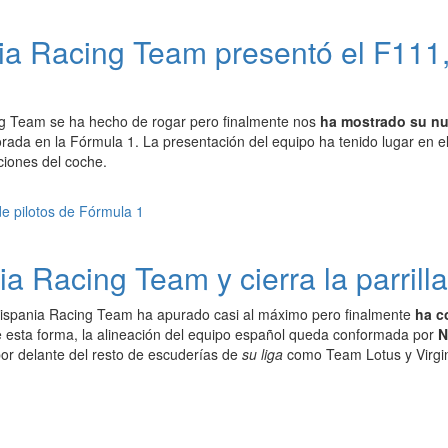
a Racing Team presentó el F111,
g Team se ha hecho de rogar pero finalmente nos
ha mostrado su n
ada en la Fórmula 1. La presentación del equipo ha tenido lugar en el
ciones del coche.
ia Racing Team y cierra la parrill
ispania Racing Team ha apurado casi al máximo pero finalmente
ha c
e esta forma, la alineación del equipo español queda conformada por
N
por delante del resto de escuderías de
su liga
como Team Lotus y Virgi