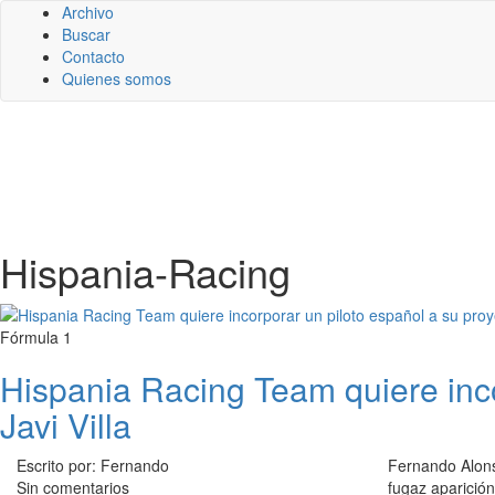
Archivo
Buscar
Contacto
Quienes somos
Hispania-Racing
Fórmula 1
Hispania Racing Team quiere inco
Javi Villa
Escrito por: Fernando
Fernando Alons
Sin comentarios
fugaz aparició