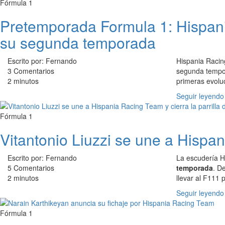
Fórmula 1
Pretemporada Formula 1: Hispani
su segunda temporada
Escrito por: Fernando
Hispania Racin
3 Comentarios
segunda tempor
2 minutos
primeras evolu
Seguir leyendo
Fórmula 1
Vitantonio Liuzzi se une a Hispan
Escrito por: Fernando
La escudería H
5 Comentarios
temporada
. D
2 minutos
llevar al F111 
Seguir leyendo
Fórmula 1