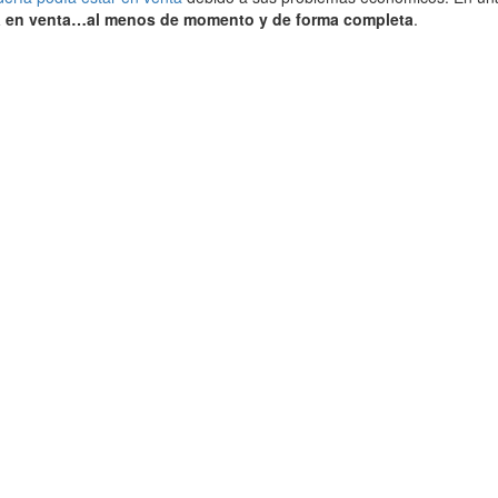
a en venta…al menos de momento y de forma completa
.