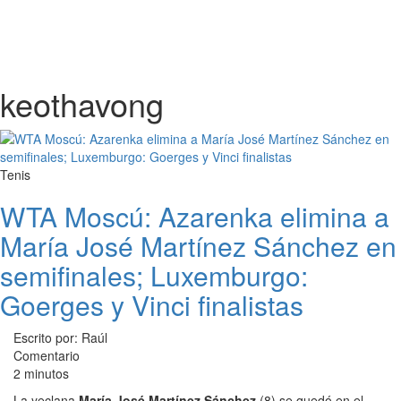
keothavong
Tenis
WTA Moscú: Azarenka elimina a
María José Martínez Sánchez en
semifinales; Luxemburgo:
Goerges y Vinci finalistas
Escrito por: Raúl
Comentario
2 minutos
La yeclana
María José Martínez Sánchez
(8) se quedó en el