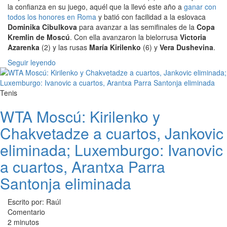
la confianza en su juego, aquél que la llevó este año a
ganar con
todos los honores en Roma
y batió con facilidad a la eslovaca
Dominika Cibulkova
para avanzar a las semifinales de la
Copa
Kremlin de Moscú
. Con ella avanzaron la bielorrusa
Victoria
Azarenka
(2) y las rusas
María Kirilenko
(6) y
Vera Dushevina
.
Seguir leyendo
Tenis
WTA Moscú: Kirilenko y
Chakvetadze a cuartos, Jankovic
eliminada; Luxemburgo: Ivanovic
a cuartos, Arantxa Parra
Santonja eliminada
Escrito por: Raúl
Comentario
2 minutos