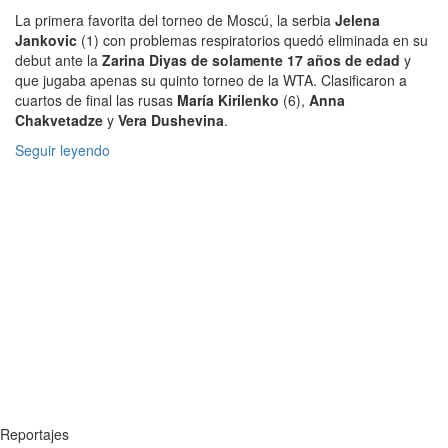
La primera favorita del torneo de Moscú, la serbia
Jelena
Jankovic
(1) con problemas respiratorios quedó eliminada en su
debut ante la
Zarina Diyas de solamente 17 años de edad
y
que jugaba apenas su quinto torneo de la WTA. Clasificaron a
cuartos de final las rusas
María Kirilenko
(6),
Anna
Chakvetadze
y
Vera Dushevina
.
Seguir leyendo
Reportajes