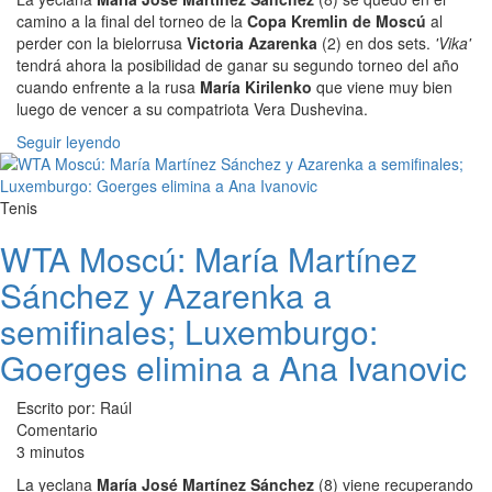
camino a la final del torneo de la
Copa Kremlin de Moscú
al
perder con la bielorrusa
Victoria Azarenka
(2) en dos sets.
'Vika'
tendrá ahora la posibilidad de ganar su segundo torneo del año
cuando enfrente a la rusa
María Kirilenko
que viene muy bien
luego de vencer a su compatriota Vera Dushevina.
Seguir leyendo
Tenis
WTA Moscú: María Martínez
Sánchez y Azarenka a
semifinales; Luxemburgo:
Goerges elimina a Ana Ivanovic
Escrito por: Raúl
Comentario
3 minutos
La yeclana
María José Martínez Sánchez
(8) viene recuperando