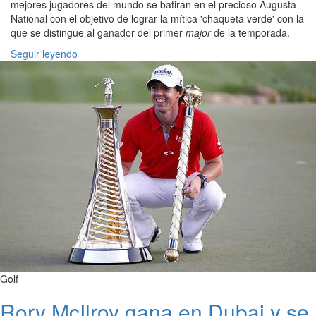
mejores jugadores del mundo se batirán en el precioso Augusta
National con el objetivo de lograr la mítica 'chaqueta verde' con la
que se distingue al ganador del primer
major
de la temporada.
Seguir leyendo
Golf
Rory McIlroy gana en Dubai y se