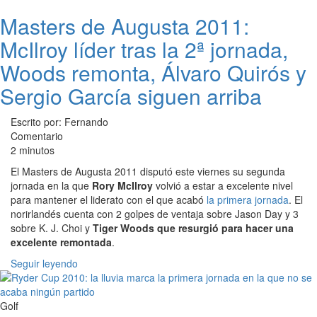
Masters de Augusta 2011:
McIlroy líder tras la 2ª jornada,
Woods remonta, Álvaro Quirós y
Sergio García siguen arriba
Escrito por: Fernando
Comentario
2 minutos
El Masters de Augusta 2011 disputó este viernes su segunda
jornada en la que
Rory McIlroy
volvió a estar a excelente nivel
para mantener el liderato con el que acabó
la primera jornada
. El
norirlandés cuenta con 2 golpes de ventaja sobre Jason Day y 3
sobre K. J. Choi y
Tiger Woods que resurgió para hacer una
excelente remontada
.
Seguir leyendo
Golf