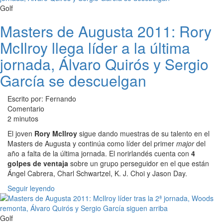
Golf
Masters de Augusta 2011: Rory
McIlroy llega líder a la última
jornada, Álvaro Quirós y Sergio
García se descuelgan
Escrito por: Fernando
Comentario
2 minutos
El joven
Rory McIlroy
sigue dando muestras de su talento en el
Masters de Augusta y continúa como líder del primer
major
del
año a falta de la última jornada. El norirlandés cuenta con
4
golpes de ventaja
sobre un grupo perseguidor en el que están
Ángel Cabrera, Charl Schwartzel, K. J. Choi y Jason Day.
Seguir leyendo
Golf