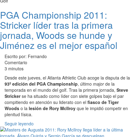
Golf
PGA Championship 2011:
Stricker líder tras la primera
jornada, Woods se hunde y
Jiménez es el mejor español
Escrito por: Fernando
Comentario
3 minutos
Desde este jueves, el Atlanta Athletic Club acoge la disputa de la
93º edición del PGA Championship
, último
major
de la
temporada en el mundo del golf. Tras la primera jornada,
Steve
Stricker
se ha situado como líder con siete golpes bajo el par
compitiendo en atención su liderato con el
fiasco de Tiger
Woods
o la
lesión de Rory McIlroy
que le impidió competir en
plenitud física.
Seguir leyendo