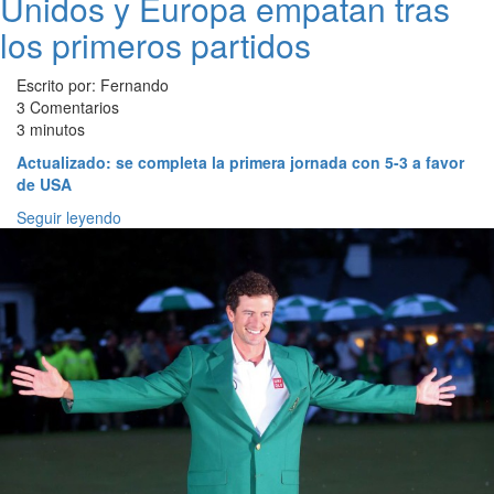
Unidos y Europa empatan tras
los primeros partidos
Escrito por: Fernando
3 Comentarios
3 minutos
Actualizado: se completa la primera jornada con 5-3 a favor
de USA
Seguir leyendo