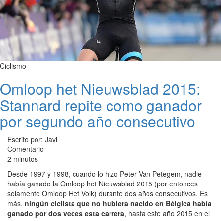
Ciclismo
Omloop het Nieuwsblad 2015:
Stannard repite como ganador
por segundo año consecutivo
Escrito por: Javi
Comentario
2 minutos
Desde 1997 y 1998, cuando lo hizo Peter Van Petegem, nadie
había ganado la Omloop het Nieuwsblad 2015 (por entonces
solamente Omloop Het Volk) durante dos años consecutivos. Es
más,
ningún ciclista que no hubiera nacido en Bélgica había
ganado por dos veces esta carrera
, hasta este año 2015 en el