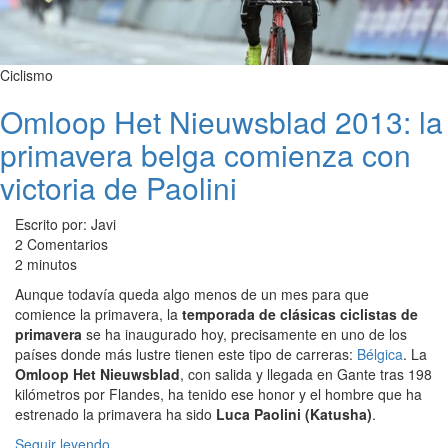
Ciclismo
Omloop Het Nieuwsblad 2013: la
primavera belga comienza con
victoria de Paolini
Escrito por: Javi
2 Comentarios
2 minutos
Aunque todavía queda algo menos de un mes para que
comience la primavera, la
temporada de clásicas ciclistas de
primavera
se ha inaugurado hoy, precisamente en uno de los
países donde más lustre tienen este tipo de carreras:
Bélgica
. La
Omloop Het Nieuwsblad
, con salida y llegada en Gante tras 198
kilómetros por Flandes, ha tenido ese honor y el hombre que ha
estrenado la primavera ha sido
Luca Paolini (Katusha)
.
Seguir leyendo