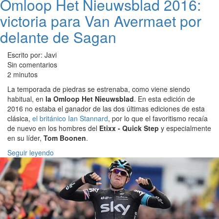
Omloop Het Nieuwsblad 2016:
victoria para Van Avermaet por
delante de Sagan
Escrito por: Javi
Sin comentarios
2 minutos
La temporada de piedras se estrenaba, como viene siendo
habitual, en
la Omloop Het Nieuwsblad
. En esta edición de
2016 no estaba el ganador de las dos últimas ediciones de esta
clásica,
el británico Ian Stannard
, por lo que el favoritismo recaía
de nuevo en los hombres del
Etixx - Quick Step
y especialmente
en su líder,
Tom Boonen
.
Seguir leyendo