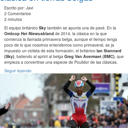
Escrito por: Javi
2 Comentarios
2 minutos
El equipo británico
Sky
también se apunta una de pavé. En la
Omloop Het Niewusbland
de 2014, la clásica en la que
comienza la llamada primavera belga, aunque el tiempo tenga
poco de lo que nosotros entendemos como primaveral, se ja
impuesto un ciclista de esta formación, el británico
Ian Stannard
(Sky)
, batiendo al sprint al belga
Greg Van Avermaet (BMC)
, que
empieza a convertirse una especie de Poulidor de las clásicas.
Seguir leyendo