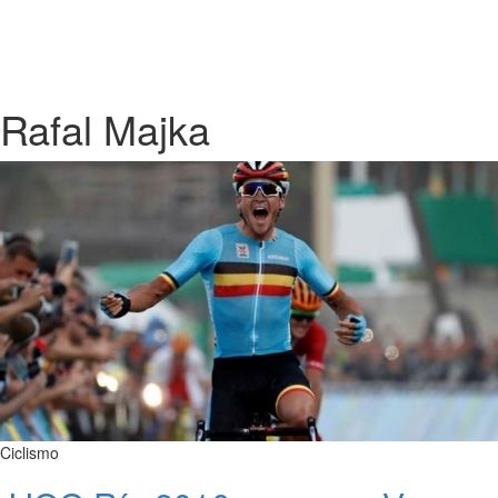
Rafal Majka
Ciclismo