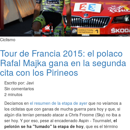
Ciclismo
Tour de Francia 2015: el polaco
Rafal Majka gana en la segunda
cita con los Pirineos
Escrito por: Javi
Sin comentarios
2 minutos
Decíamos en
el resumen de la etapa de ayer
que no veíamos a
los ciclistas que con ganas de mucha guerra para hoy y que, si
algún día tenían pensado atacar a Chris Froome (Sky) no iba a
ser hoy. Y por eso, pese al encadenado Aspin - Tourmalet,
el
pelotón se ha "fumado" la etapa de hoy
, que es el término