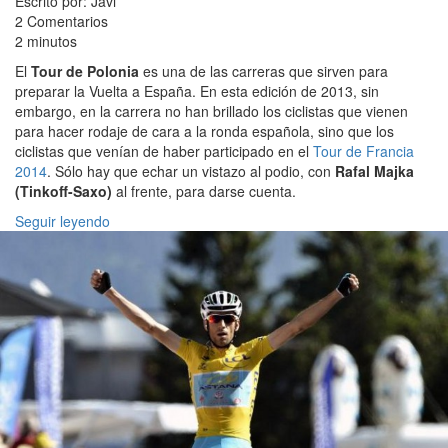
Escrito por: Javi
2 Comentarios
2 minutos
El
Tour de Polonia
es una de las carreras que sirven para
preparar la Vuelta a España. En esta edición de 2013, sin
embargo, en la carrera no han brillado los ciclistas que vienen
para hacer rodaje de cara a la ronda española, sino que los
ciclistas que venían de haber participado en el
Tour de Francia
2014
. Sólo hay que echar un vistazo al podio, con
Rafal Majka
(Tinkoff-Saxo)
al frente, para darse cuenta.
Seguir leyendo