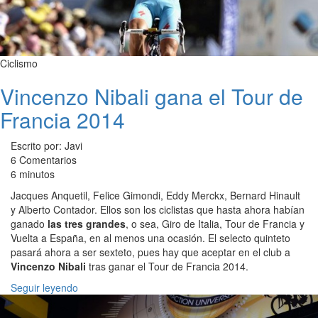
Ciclismo
Vincenzo Nibali gana el Tour de
Francia 2014
Escrito por: Javi
6 Comentarios
6 minutos
Jacques Anquetil, Felice Gimondi, Eddy Merckx, Bernard Hinault
y Alberto Contador. Ellos son los ciclistas que hasta ahora habían
ganado
las tres grandes
, o sea, Giro de Italia, Tour de Francia y
Vuelta a España, en al menos una ocasión. El selecto quinteto
pasará ahora a ser sexteto, pues hay que aceptar en el club a
Vincenzo Nibali
tras ganar el Tour de Francia 2014.
Seguir leyendo