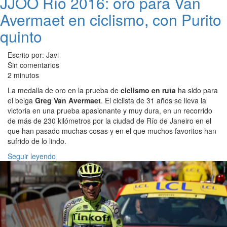
JJOO Río 2016: oro para Van
Avermaet en ciclismo, con Purito
quinto
Escrito por: Javi
Sin comentarios
2 minutos
La medalla de oro en la prueba de
ciclismo en ruta
ha sido para
el belga
Greg Van Avermaet
. El ciclista de 31 años se lleva la
victoria en una prueba apasionante y muy dura, en un recorrido
de más de 230 kilómetros por la ciudad de Río de Janeiro en el
que han pasado muchas cosas y en el que muchos favoritos han
sufrido de lo lindo.
Seguir leyendo