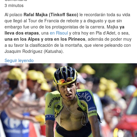
3 minutos
Al polaco
Rafal Majka (Tinkoff Saxo)
le recordarán toda su vida
que llegó al Tour de Francia de rebote y a disgusto y que sin
embargo fue uno de los protagonistas de la carrera. Majka
ya
lleva dos etapas
, una
en Risoul
y otra hoy en Pla d'Adet, o sea,
una en los Alpes y otra en los Pirineos
, además de poder muy
a su favor la clasificación de la montaña, que viene peleando con
Joaquim Rodríguez (Katusha).
Seguir leyendo