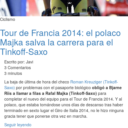
Ciclismo
Tour de Francia 2014: el polaco
Majka salva la carrera para el
Tinkoff-Saxo
Escrito por: Javi
3 Comentarios
3 minutos
La baja de última de hora del checo
Roman Kreuziger (Tinkoff-
Saxo)
por problemas con el pasaporte biológico
obligó a Bjarne
Riis a llamar a filas a Rafal Majka (Tinkoff-Saxo)
para
completar el nuevo del equipo para el Tour de Francia 2014. Y al
polaco, que estaba tomándose unos días de descanso tras haber
terminado en sexto lugar el Giro de Italia 2014, no le hizo ninguna
gracia tener que ponerse otra vez en marcha.
Seguir leyendo