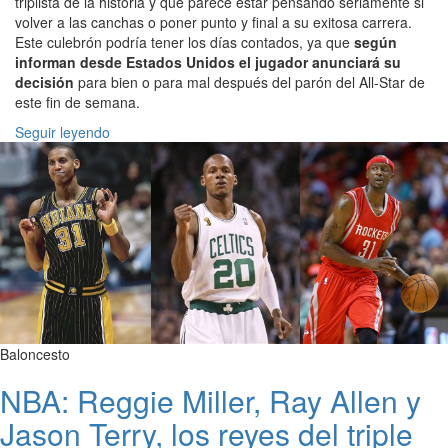
triplista de la historia y que parece estar pensando seriamente si
volver a las canchas o poner punto y final a su exitosa carrera.
Este culebrón podría tener los días contados, ya que
según
informan desde Estados Unidos el jugador anunciará su
decisión
para bien o para mal después del parón del All-Star de
este fin de semana.
Seguir leyendo
Baloncesto
NBA: Reggie Miller, Ray Allen y
Jason Terry, los reyes del triple