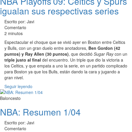
NBA Playoffs’09: Celtics y Spurs
igualan sus respectivas series
Escrito por: Javi
Comentario
2 minutos
Espectacular el choque que se vivió ayer en Boston entre Celtics
y Bulls, con un gran duelo entre anotadores,
Ben Gordon (42
puntos) y Ray Allen (30 puntos)
, que decidió
Sugar Ray
con un
triple justo al final
del encuentro. Un triple que dio la victoria a
los Celtics, y que empata a uno la serie, en un partido complicado
para Boston ya que los Bulls, están dando la cara y jugando a
gran nivel.
Seguir leyendo
Baloncesto
NBA: Resumen 1/04
Escrito por: Javi
Comentario