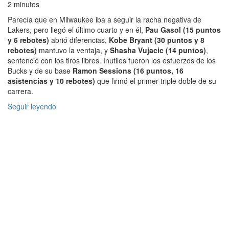
2 minutos
Parecía que en Milwaukee iba a seguir la racha negativa de
Lakers, pero llegó el último cuarto y en él,
Pau Gasol (15 puntos
y 6 rebotes)
abrió diferencias,
Kobe Bryant (30 puntos y 8
rebotes)
mantuvo la ventaja, y
Shasha Vujacic (14 puntos)
,
sentenció con los tiros libres. Inutiles fueron los esfuerzos de los
Bucks y de su base
Ramon Sessions (16 puntos, 16
asistencias y 10 rebotes)
que firmó el primer triple doble de su
carrera.
Seguir leyendo