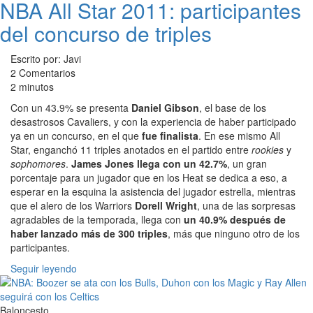
NBA All Star 2011: participantes
del concurso de triples
Escrito por: Javi
2 Comentarios
2 minutos
Con un 43.9% se presenta
Daniel Gibson
, el base de los
desastrosos Cavaliers, y con la experiencia de haber participado
ya en un concurso, en el que
fue finalista
. En ese mismo All
Star, enganchó 11 triples anotados en el partido entre
rookies
y
sophomores
.
James Jones llega con un 42.7%
, un gran
porcentaje para un jugador que en los Heat se dedica a eso, a
esperar en la esquina la asistencia del jugador estrella, mientras
que el alero de los Warriors
Dorell Wright
, una de las sorpresas
agradables de la temporada, llega con
un 40.9% después de
haber lanzado más de 300 triples
, más que ninguno otro de los
participantes.
Seguir leyendo
Baloncesto