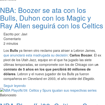
NBA: Boozer se ata con los
Bulls, Duhon con los Magic y
Ray Allen seguirá con los Celtics
Escrito por: Javi
Comentario
2 minutos
Los
Bulls
ya tienen otro reclamo para atraer a Lebron James,
que anunciará esta madrugada su decisión
:
Carlos Boozer
. El ex
pivot de los Utah Jazz, equipo en el que ha jugado las siete
últimas temporadas, se compromete con los de Chicago con u
n
contrato de 5 años en los que percibirá 80 millones de
dólares
. Lebron y el nuevo jugador de los Bulls ya fueron
compañeros en Cleveland en 2003, el año
rookie
del
Elegido
.
Seguir leyendo
Baloncesto