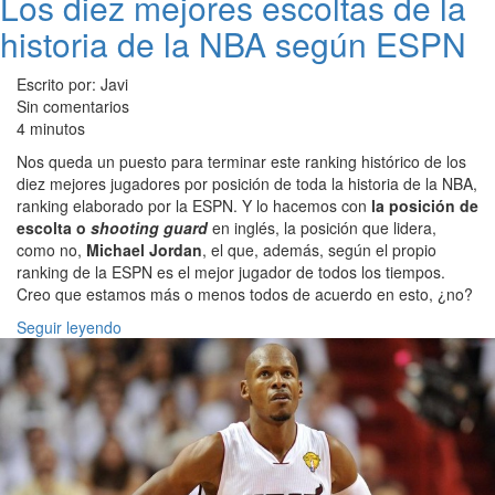
Los diez mejores escoltas de la
historia de la NBA según ESPN
Escrito por: Javi
Sin comentarios
4 minutos
Nos queda un puesto para terminar este ranking histórico de los
diez mejores jugadores por posición de toda la historia de la NBA,
ranking elaborado por la ESPN. Y lo hacemos con
la posición de
escolta o
shooting guard
en inglés, la posición que lidera,
como no,
Michael Jordan
, el que, además, según el propio
ranking de la ESPN es el mejor jugador de todos los tiempos.
Creo que estamos más o menos todos de acuerdo en esto, ¿no?
Seguir leyendo