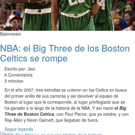
Baloncesto
NBA: el Big Three de los Boston
Celtics se rompe
Escrito por: Javi
6 Comentarios
3 minutos
En el año 2007, tres estrellas se unieron en los Celtics en busca
del primer anillo de sus carreras y así devolver al equipo de
Boston al lugar que le corresponde, al lugar privilegiado que se
ha ganado a lo largo de la historia de la NBA. Y así nació
el
Big
Three
de Boston Celtics
, con Paul Pierce, que ya estaba, y con
Ray Allen y Kevin Garnett, que llegaban de fuera.
Seguir leyendo