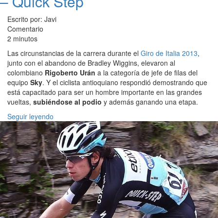
– Quick Step
Escrito por: Javi
Comentario
2 minutos
Las circunstancias de la carrera durante el
Giro de Italia 2013
,
junto con el abandono de Bradley Wiggins, elevaron al
colombiano
Rigoberto Urán
a la categoría de jefe de filas del
equipo
Sky
. Y el ciclista antioquiano respondió demostrando que
está capacitado para ser un hombre importante en las grandes
vueltas,
subiéndose al podio
y además ganando una etapa.
Seguir leyendo