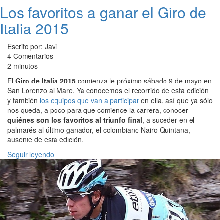
Los favoritos a ganar el Giro de
Italia 2015
Escrito por: Javi
4 Comentarios
2 minutos
El
Giro de Italia 2015
comienza le próximo sábado 9 de mayo en
San Lorenzo al Mare. Ya conocemos el recorrido de esta edición
y también
los equipos que van a participar
en ella, así que ya sólo
nos queda, a poco para que comience la carrera, conocer
quiénes son los favoritos al triunfo final
, a suceder en el
palmarés al último ganador, el colombiano Nairo Quintana,
ausente de esta edición.
Seguir leyendo