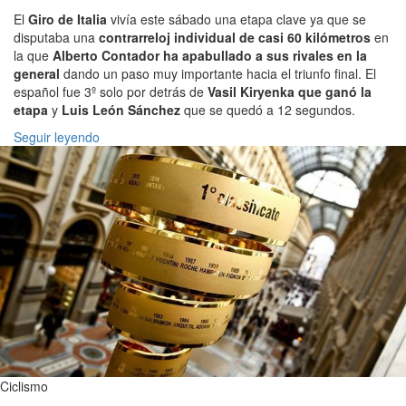
El
Giro de Italia
vivía este sábado una etapa clave ya que se
disputaba una
contrarreloj individual de casi 60 kilómetros
en
la que
Alberto Contador ha apabullado a sus rivales en la
general
dando un paso muy importante hacia el triunfo final. El
español fue 3º solo por detrás de
Vasil Kiryenka que ganó la
etapa
y
Luis León Sánchez
que se quedó a 12 segundos.
Seguir leyendo
Ciclismo