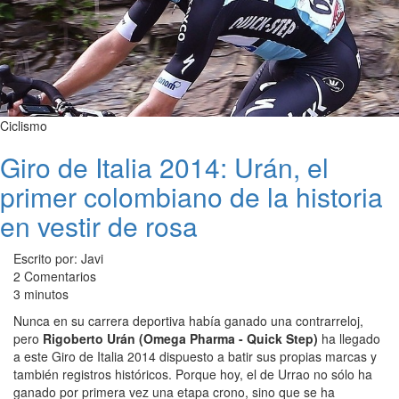
Ciclismo
Giro de Italia 2014: Urán, el
primer colombiano de la historia
en vestir de rosa
Escrito por: Javi
2 Comentarios
3 minutos
Nunca en su carrera deportiva había ganado una contrarreloj,
pero
Rigoberto Urán (Omega Pharma - Quick Step)
ha llegado
a este Giro de Italia 2014 dispuesto a batir sus propias marcas y
también registros históricos. Porque hoy, el de Urrao no sólo ha
ganado por primera vez una etapa crono, sino que se ha