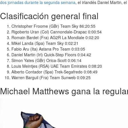
dos jornadas durante la segunda semana
, el irlandés Daniel Martin, 
Clasificación general final
Christopher Froome (GBr) Team Sky 86:20:55
Rigoberto Uran (Col) Cannondale-Drapac 0:00:54
Romain Bardet (Fra) AG2R La Mondiale 0:02:20
Mikel Landa (Spa) Team Sky 0:02:21
Fabio Aru (Ita) Astana Pro Team 0:03:05
Daniel Martin (Irl) Quick-Step Floors 0:04:42
Simon Yates (GBr) Orica-Scott 0:06:14
Louis Meintjes (RSA) UAE Team Emirates 0:08:20
Alberto Contador (Spa) Trek-Segafredo 0:08:49
Warren Barguil (Fra) Team Sunweb 0:09:25
Michael Matthews gana la regula