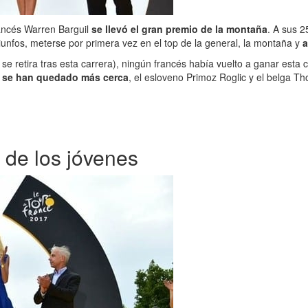
francés Warren Barguil
se llevó el gran premio de la montaña
. A sus 2
iunfos, meterse por primera vez en el top de la general, la montaña y
a
e retira tras esta carrera), ningún francés había vuelto a ganar esta cl
e se han quedado más cerca
, el esloveno Primoz Roglic y el belga 
 de los jóvenes