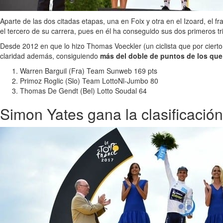
Aparte de las dos citadas etapas, una en Foix y otra en el Izoard, el 
el tercero de su carrera, pues en él ha conseguido sus dos primeros tr
Desde 2012 en que lo hizo Thomas Voeckler (un ciclista que por cierto s
claridad además, consiguiendo
más del doble de puntos de los qu
Warren Barguil (Fra) Team Sunweb 169 pts
Primoz Roglic (Slo) Team LottoNl-Jumbo 80
Thomas De Gendt (Bel) Lotto Soudal 64
Simon Yates gana la clasificación