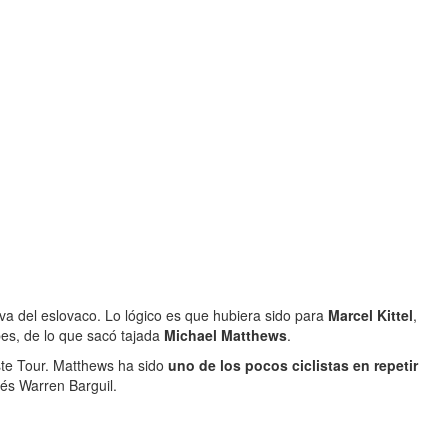
iva del eslovaco. Lo lógico es que hubiera sido para
Marcel Kittel
,
pes, de lo que sacó tajada
Michael Matthews
.
ste Tour. Matthews ha sido
uno de los pocos ciclistas en repetir
cés Warren Barguil.