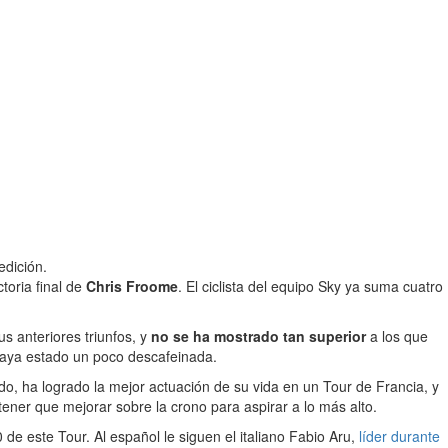
edición.
toria final de
Chris Froome
. El ciclista del equipo Sky ya suma cuatro
s anteriores triunfos, y
no se ha mostrado tan superior
a los que
 haya estado un poco descafeinada.
ido, ha logrado la mejor actuación de su vida en un Tour de Francia, y
tener que mejorar sobre la crono para aspirar a lo más alto.
de este Tour. Al español le siguen el italiano Fabio Aru,
líder durante