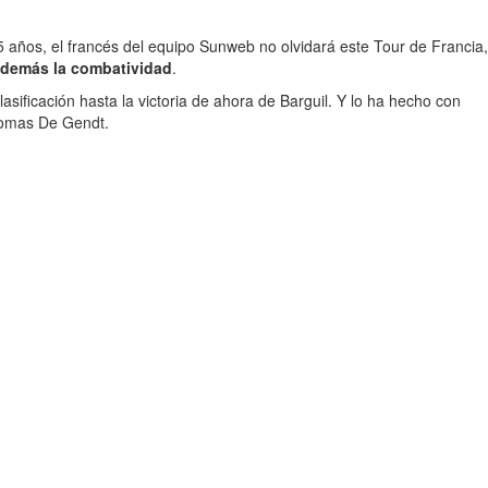
5 años, el francés del equipo Sunweb no olvidará este Tour de Francia,
demás la combatividad
.
asificación hasta la victoria de ahora de Barguil. Y lo ha hecho con
Thomas De Gendt.