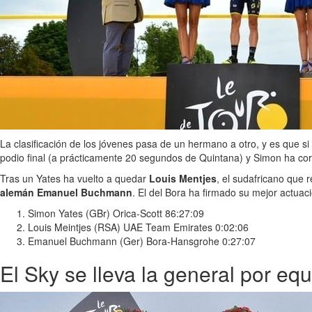
La clasificación de los jóvenes pasa de un hermano a otro, y es que 
podio final (a prácticamente 20 segundos de Quintana) y Simon ha corr
Tras un Yates ha vuelto a quedar
Louis Mentjes
, el sudafricano que r
alemán Emanuel Buchmann
. El del Bora ha firmado su mejor actuaci
Simon Yates (GBr) Orica-Scott 86:27:09
Louis Meintjes (RSA) UAE Team Emirates 0:02:06
Emanuel Buchmann (Ger) Bora-Hansgrohe 0:27:07
El Sky se lleva la general por eq