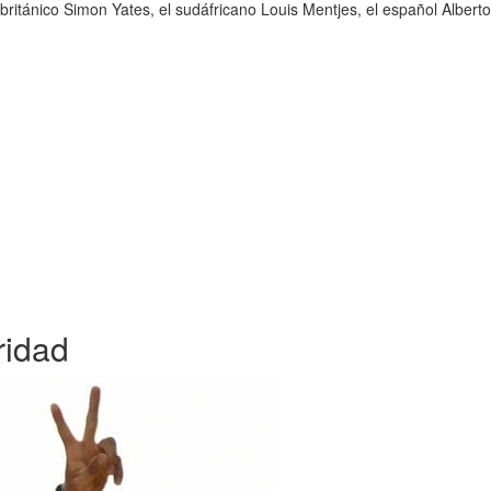
el británico Simon Yates, el sudáfricano Louis Mentjes, el español Alber
ridad