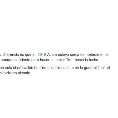
La diferencia es que
en 2016
Adam estuvo cerca de meterse en el
 aunque suficiente para hacer su mejor Tour hasta la fecha.
 en esta clasificación ha sido el decimoquinto en la general final,
el
del ciclismo alemán.