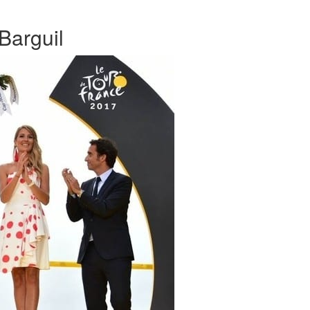
Barguil