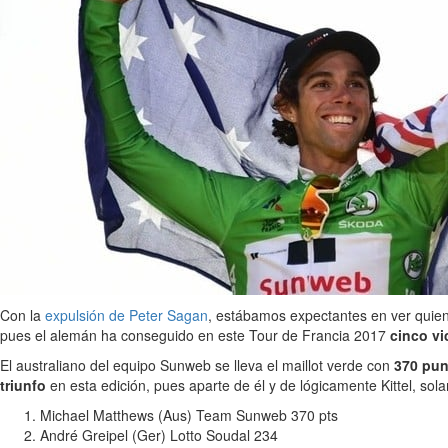
Con la
expulsión de Peter Sagan
, estábamos expectantes en ver quien 
pues el alemán ha conseguido en este Tour de Francia 2017
cinco vi
El australiano del equipo Sunweb se lleva el maillot verde con
370 pun
triunfo
en esta edición, pues aparte de él y de lógicamente Kittel, sol
Michael Matthews (Aus) Team Sunweb 370 pts
André Greipel (Ger) Lotto Soudal 234