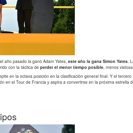
si el año pasado la ganó Adam Yates,
este año la gana Simon Yates
. 
ido con la táctica de
perder el menor tiempo posible
, menos vistosa
epite en la octava posición en la clasificación general final. Y el tercero
ón en el Tour de Francia y aspira a convertirse en la próxima estrella 
uipos