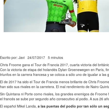
Escrito por: Javi
24/07/2017
5 minutos
Chris Froome gana el Tour de Francia 2017, cuarta victoria del británi
Con la victoria de etapa del holandés Dylan Groenewegen en París, fin
triunfos en la carrera francesa y se coloca a sólo uno de igualar a las
El de 2017 ha sido el Tour de Francia menos brillante de Chris Froome
han sido sus rivales en la carretera. El mal rendimiento de Nairo Qui
Sin Quintana ni Porte como rivales, los grandes enemigos de Froome
el francés se sube por segundo año consecutivo al podio. A sus 26 añ
El español Mikel Landa,
a las puertas del podio por tan sólo un s