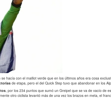
se hacía con el maillot verde que en los últimos años era cosa exclus
ctorias
de etapa, pero el del Quick Step tuvo que abandonar en los Al
tos
, por los 234 puntos que sumó un Greipel que se va de vacío de e
amente otro ciclista levantó más de una vez los brazos en meta, el fran