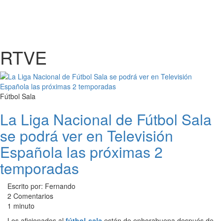
RTVE
Fútbol Sala
La Liga Nacional de Fútbol Sala
se podrá ver en Televisión
Española las próximas 2
temporadas
Escrito por: Fernando
2 Comentarios
1 minuto
Los aficionados al
fútbol-sala
están de enhorabuena después de