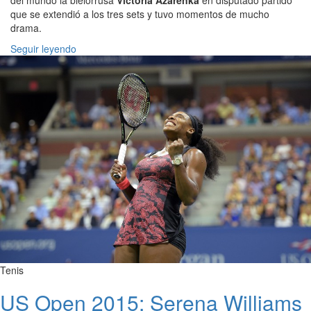
del mundo la bielorrusa
Victoria Azarenka
en disputado partido
que se extendió a los tres sets y tuvo momentos de mucho
drama.
Seguir leyendo
Tenis
US Open 2015: Serena Williams