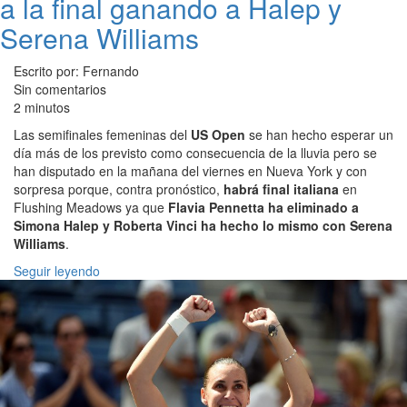
a la final ganando a Halep y
Serena Williams
Escrito por: Fernando
Sin comentarios
2 minutos
Las semifinales femeninas del
US Open
se han hecho esperar un
día más de los previsto como consecuencia de la lluvia pero se
han disputado en la mañana del viernes en Nueva York y con
sorpresa porque, contra pronóstico,
habrá final italiana
en
Flushing Meadows ya que
Flavia Pennetta ha eliminado a
Simona Halep y Roberta Vinci ha hecho lo mismo con Serena
Williams
.
Seguir leyendo