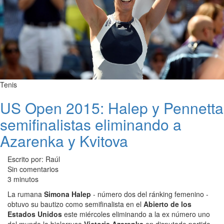
Tenis
US Open 2015: Halep y Pennetta
semifinalistas eliminando a
Azarenka y Kvitova
Escrito por: Raúl
Sin comentarios
3 minutos
La rumana
Simona Halep
- número dos del ránking femenino -
obtuvo su bautizo como semifinalista en el
Abierto de los
Estados Unidos
este miércoles eliminando a la ex número uno