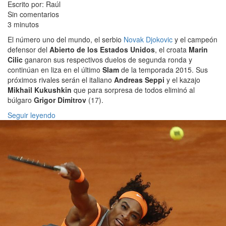
Escrito por: Raúl
Sin comentarios
3 minutos
El número uno del mundo, el serbio
Novak Djokovic
y el campeón
defensor del
Abierto de los Estados Unidos
, el croata
Marin
Cilic
ganaron sus respectivos duelos de segunda ronda y
continúan en liza en el último
Slam
de la temporada 2015. Sus
próximos rivales serán el italiano
Andreas Seppi
y el kazajo
Mikhail Kukushkin
que para sorpresa de todos eliminó al
búlgaro
Grigor Dimitrov
(17).
Seguir leyendo