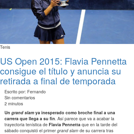
Tenis
US Open 2015: Flavia Pennetta
consigue el título y anuncia su
retirada a final de temporada
Escrito por: Fernando
Sin comentarios
2 minutos
Un
grand slam
ya inesperado como broche final a una
carrera que llega a su fin
. Así parece que va a acabar la
trayectoria tenística de
Flavia Pennetta
que en la tarde del
sábado conquistó el primer
grand slam
de su carrera tras