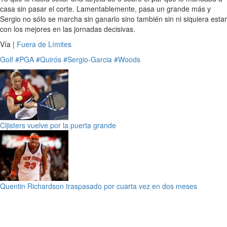
casa sin pasar el corte. Lamentablemente, pasa un grande más y
Sergio no sólo se marcha sin ganarlo sino también sin ni siquiera estar
con los mejores en las jornadas decisivas.
Vía |
Fuera de Límites
Golf
#PGA
#Quirós
#Sergio-Garcia
#Woods
Cljisters vuelve por la puerta grande
Quentin Richardson traspasado por cuarta vez en dos meses