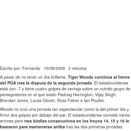
Escrito por: Fernando
15/08/2009
2 minutos
A pesar de no tener un día brillante,
Tiger Woods continúa al frente
del PGA tras la disputa de la segunda jornada
. El estadounidense
está con -7 y tiene cuatro golpes de ventaja sobre un nutrido grupo de
perseguidores en el que están Padraig Harrington, Vijay Singh,
Brendan Jones, Lucas Glover, Ross Fisher e Ian Poulter.
Woods no tuvo una jornada tan espectacular como la del primer día y
firmó dos golpes por debajo del par. El estadounidense cometió varios
errores pero
tres
birdies
consecutivos en los hoyos 14, 15 y 16 le
bastaron para mantenerse arriba
tras las dos primeras jornadas.