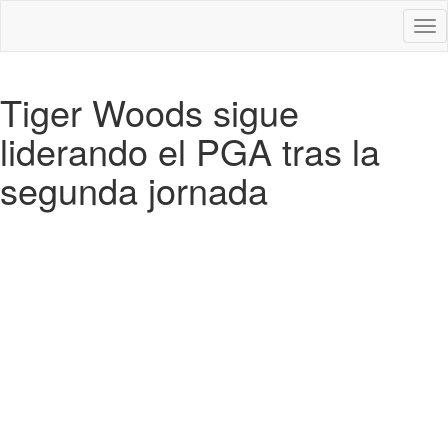
Des
nav
Tiger Woods sigue
liderando el PGA tras la
segunda jornada