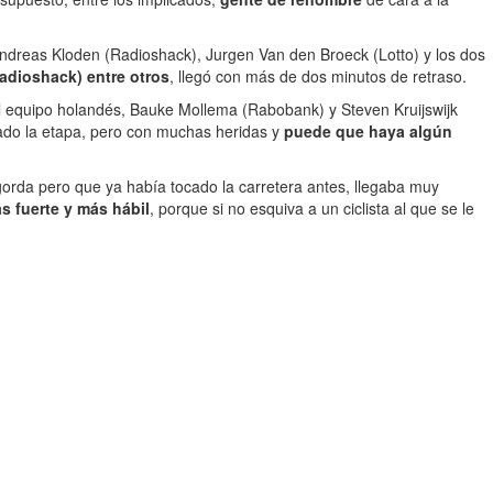
Andreas Kloden (Radioshack), Jurgen Van den Broeck (Lotto) y los dos
adioshack) entre otros
, llegó con más de dos minutos de retraso.
l equipo holandés, Bauke Mollema (Rabobank) y Steven Kruijswijk
ado la etapa, pero con muchas heridas y
puede que haya algún
 gorda pero que ya había tocado la carretera antes, llegaba muy
s fuerte y más hábil
, porque si no esquiva a un ciclista al que se le