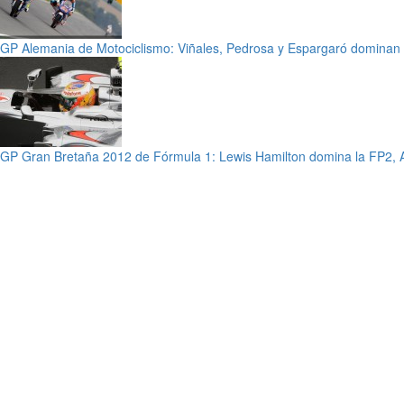
GP Alemania de Motociclismo: Viñales, Pedrosa y Espargaró dominan l
GP Gran Bretaña 2012 de Fórmula 1: Lewis Hamilton domina la FP2,