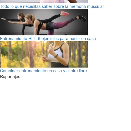
Todo lo que necesitas saber sobre la memoria muscular
Entrenamiento HIIT: 5 ejercicios para hacer en casa
Combinar entrenamiento en casa y al aire libre
Reportajes