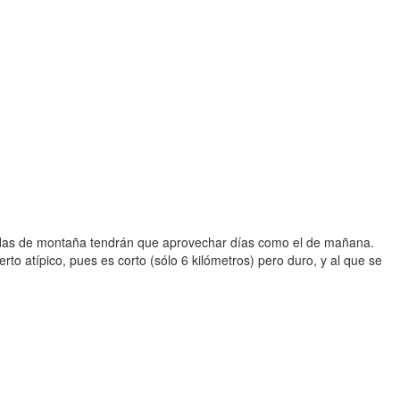
rnadas de montaña tendrán que aprovechar días como el de mañana.
erto atípico, pues es corto (sólo 6 kilómetros) pero duro, y al que se