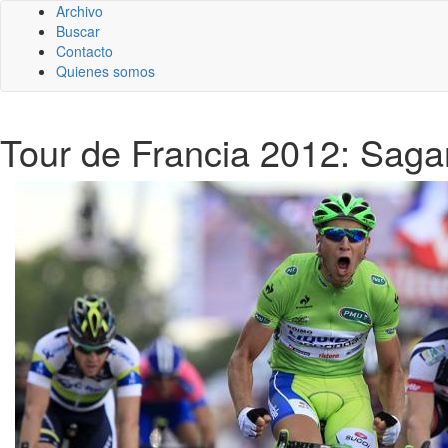
Archivo
Buscar
Contacto
Quienes somos
Tour de Francia 2012: Sagan