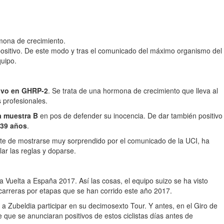
mona de crecimiento.
positivo. De este modo y tras el comunicado del máximo organismo del
quipo.
ivo en GHRP-2
. Se trata de una hormona de crecimiento que lleva al
 profesionales.
a muestra B
en pos de defender su inocencia. De dar también positivo
39 años
.
rte de mostrarse muy sorprendido por el comunicado de la UCI, ha
ar las reglas y doparse.
 Vuelta a España 2017. Así las cosas, el equipo suizo se ha visto
 carreras por etapas que se han corrido este año 2017.
 a Zubeldia participar en su decimosexto Tour. Y antes, en el Giro de
 que se anunciaran positivos de estos ciclistas días antes de