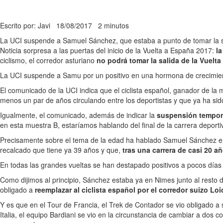
Escrito por: Javi
18/08/2017
2 minutos
La UCI suspende a Samuel Sánchez, que estaba a punto de tomar la sa
Noticia sorpresa a las puertas del inicio de la Vuelta a España 2017:
l
ciclismo, el corredor asturiano
no podrá tomar la salida de la Vuelta
La UCI suspende a Samu por un positivo en una hormona de crecimie
El comunicado de la UCI indica que el ciclista español, ganador de la
menos un par de años circulando entre los deportistas y que ya ha sido
Igualmente, el comunicado, además de indicar la
suspensión tempor
en esta muestra B, estaríamos hablando del final de la carrera deporti
Precisamente sobre el tema de la edad ha hablado Samuel Sánchez en s
recalcado que tiene ya 39 años y que,
tras una carrera de casi 20 
En todas las grandes vueltas se han destapado positivos a pocos días
Como dijimos al principio, Sánchez estaba ya en Nimes junto al resto
obligado a
reemplazar al ciclista español por el corredor suizo Loi
Y es que en el Tour de Francia, el Trek de Contador se vio obligado a 
Italia, el equipo Bardiani se vio en la circunstancia de cambiar a dos 