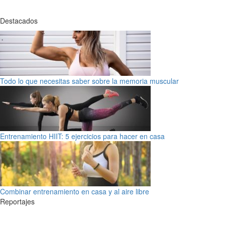
Destacados
Todo lo que necesitas saber sobre la memoria muscular
Entrenamiento HIIT: 5 ejercicios para hacer en casa
Combinar entrenamiento en casa y al aire libre
Reportajes