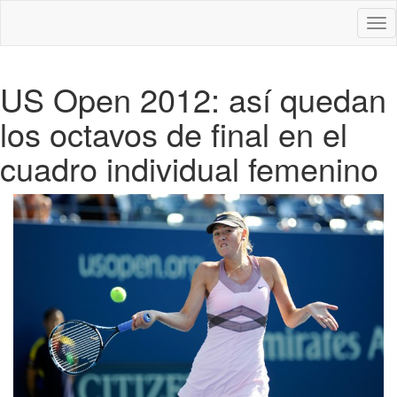
Des
nav
US Open 2012: así quedan
los octavos de final en el
cuadro individual femenino