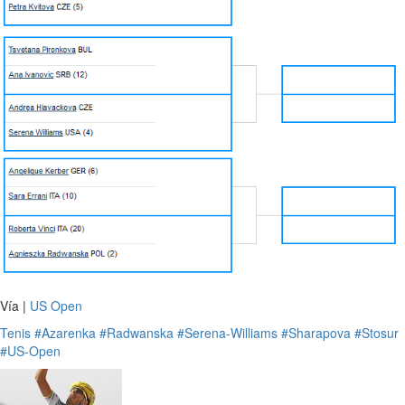
Vía |
US Open
Tenis
#Azarenka
#Radwanska
#Serena-Williams
#Sharapova
#Stosur
#US-Open